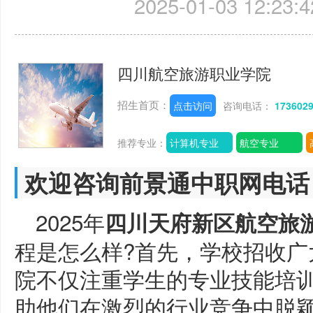
2025-01-03 12:23:4
四川航空旅游职业学院
招生首页：
点击访问
咨询电话：
173602
推荐专业：
计算机专业
航空专业
欢迎咨询前景通中职网电话
2025年
四川天府新区航空旅
程是怎么样?首先，学校招收广
院不仅注重学生的专业技能培
助他们在激烈的行业竞争中脱