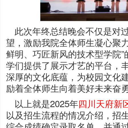
此次年终总结晚会不仅是对
望，激励我院全体师生凝心聚力
鲜明、巧匠新风的技术型学院”
学们提供了展示才艺的平台，
深厚的文化底蕴，为校园文化
励着全体师生向着美好未来奋
以上就是2025年
四川天府新
以及招生流程的情况介绍，招
综合成绩确定录取名单，并通