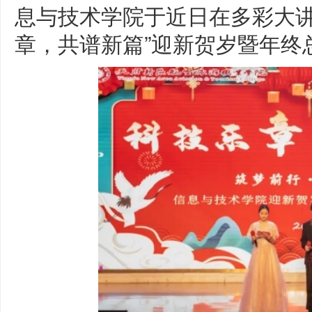
息与技术学院于近日在多彩大讲
章，共谱新篇”迎新贺岁暨年终