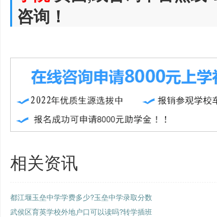
咨询！
相关资讯
都江堰玉垒中学学费多少?玉垒中学录取分数
武侯区育英学校外地户口可以读吗?转学插班