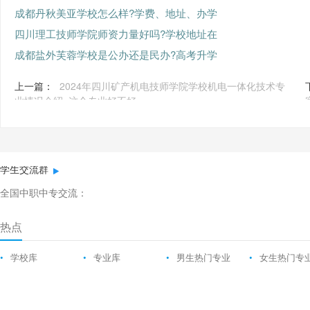
成都丹秋美亚学校怎么样?学费、地址、办学
四川理工技师学院师资力量好吗?学校地址在
成都盐外芙蓉学校是公办还是民办?高考升学
上一篇：
2024年四川矿产机电技师学院学校机电一体化技术专
业情况介绍_这个专业好不好
学生交流群
全国中职中专交流：
热点
•
学校库
•
专业库
•
男生热门专业
•
女生热门专