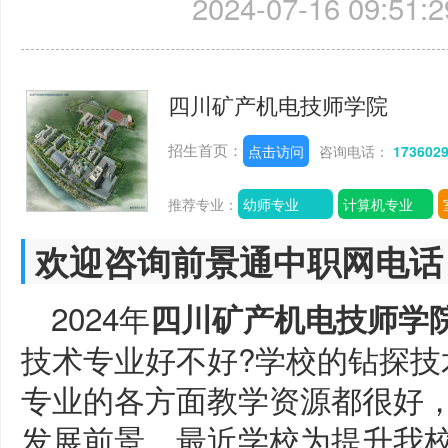
2024-07-16 09:51:2
四川矿产机电技师学院
招生首页：
点击访问
咨询电话：
173602
推荐专业：
幼师专业
计算机专业
欢迎咨询前景通中职网电话
2024年
四川矿产机电技师学
技术专业好不好?学校的钻探技
专业的各方面教学资源都很好
发展前景。最近学校为提升我