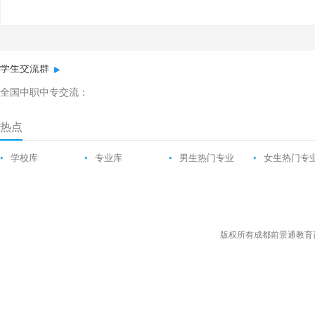
学生交流群
全国中职中专交流：
热点
•
学校库
•
专业库
•
男生热门专业
•
女生热门专
版权所有成都前景通教育