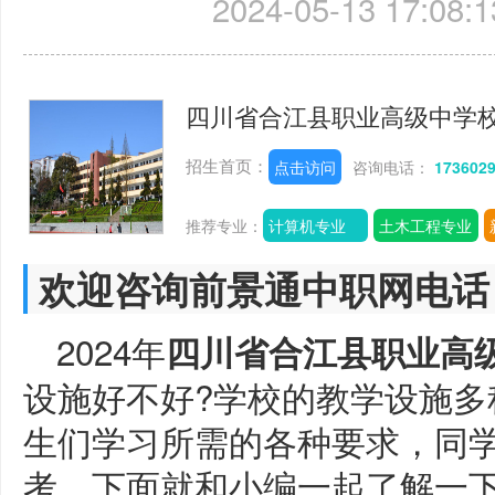
2024-05-13 17:08:1
四川省合江县职业高级中学
招生首页：
点击访问
咨询电话：
173602
推荐专业：
计算机专业
土木工程专业
欢迎咨询前景通中职网电话
2024年
四川省合江县职业高
设施好不好?学校的教学设施多
生们学习所需的各种要求，同
考。下面就和小编一起了解一