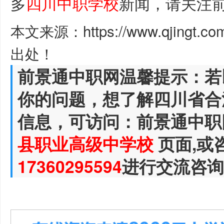
多
四川中职学校
新闻，请关注
本文来源：https://www.qjingt.c
出处！
前景通中职网温馨提示：若
你的问题，想了解四川省合
信息，可访问：前景通中职
县职业高级中学校
页面,或
17360295594
进行交流咨询