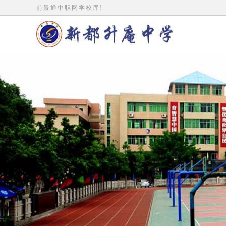
前景通中职网学校库!