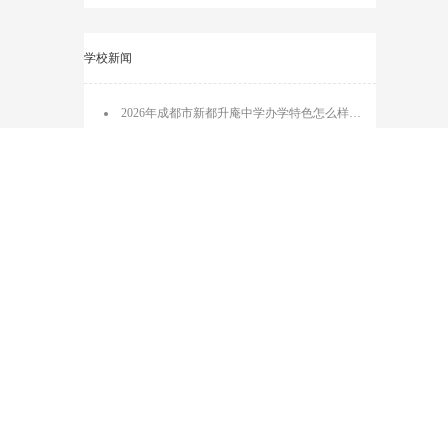
航空专业
药剂专业
助产专业
学校新闻
2026年成都市新都升庵中学办学特色怎么样_办学历史
2026年成都市新都升庵中学办学理念怎么样_办学特色
2026年成都市新都升庵中学收费是多少_收费标准介绍
2026年成都市新都升庵中学宿舍环境怎么样_设施好吗
2026年成都市新都升庵中学是高中吗_校风好吗