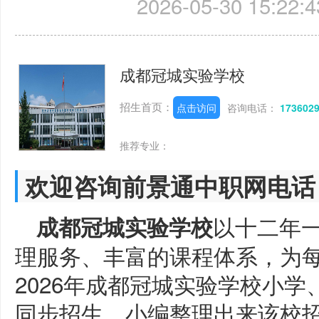
2026-05-30 15:22:4
成都冠城实验学校
招生首页：
点击访问
咨询电话：
173602
推荐专业：
欢迎咨询前景通中职网电话
以十二年
成都冠城实验学校
理服务、丰富的课程体系，为
2026年成都冠城实验学校小
同步招生，小编整理出来该校