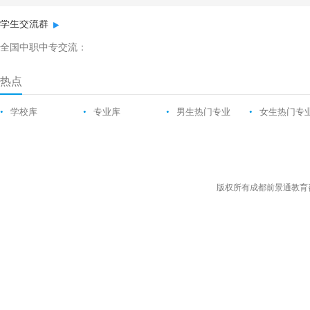
学生交流群
全国中职中专交流：
热点
•
学校库
•
专业库
•
男生热门专业
•
女生热门专
版权所有成都前景通教育