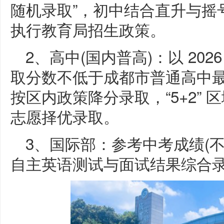
随机录取”，初中结合直升与摇
执行教育局招生政策。
2、高中(国内普高)：以 20
取分数不低于成都市普通高中最
按区内政策降分录取，“5+2”
志愿择优录取。
3、国际部：参考中考成绩(不
自主英语测试与面试结果综合