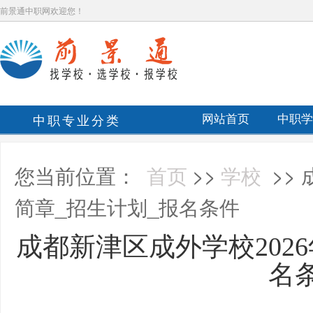
前景通中职网欢迎您！
中职专业分类
网站首页
中职学
您当前位置：
首页
>>
学校
>>
简章_招生计划_报名条件
成都新津区成外学校202
名