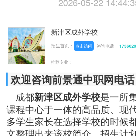
2026-05-22 14:44:3
新津区成外学校
招生首页：
点击访问
咨询电话：
173602
推荐专业：
欢迎咨询前景通中职网电话
成都
是一所
新津区成外学校
课程中心于一体的高品质、现
多学生家长在选择学校的时候
文整理出来该校简介、招生计