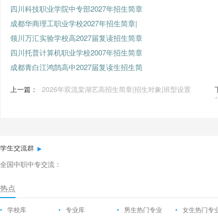
四川科技职业学院中专部2027年招生简章
成都华商理工职业学校2027年招生简章|
领川万汇实验学校高2027届复读招生简章
四川托普计算机职业学校2007年招生简章
成都青白江鸿鹄高中2027届复读生招生简
上一篇：
2026年双流棠湖艺高招生简章|招生对象|班型设置
学生交流群
全国中职中专交流：
热点
•
学校库
•
专业库
•
男生热门专业
•
女生热门专