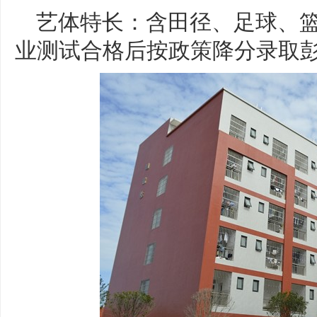
艺体特长：含田径、足球、
业测试合格后按政策降分录取