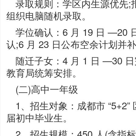
录取规则：学区内生源优先;
组织电脑随机录取。
学位确认：6 月 19 日 —
认;6 月 23 日公布空余计划并
随迁子女：4 月 1 日 —3
教育局统筹安排。
(二)高中一年级
1、招生对象：成都市 “5+2
届初中毕业生。
2、招生规模：450 人(含指