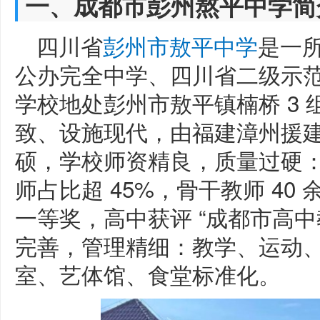
一、成都市彭州熬平中学简
四川省
彭州市敖平中学
是一
公办完全中学、四川省二级示
学校地处彭州市敖平镇楠桥 3 组 
致、设施现代，由福建漳州援
硕，学校师资精良，质量过硬：教
师占比超 45%，骨干教师 40
一等奖，高中获评 “成都市高
完善，管理精细：教学、运动
室、艺体馆、食堂标准化。