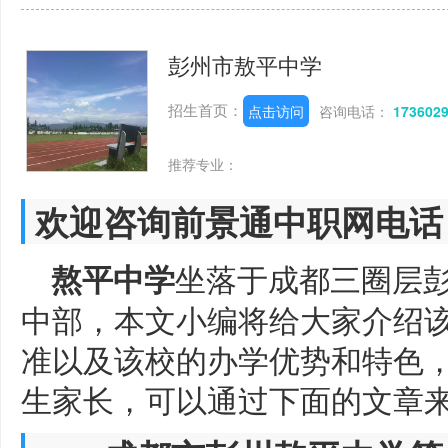
彭州市敖平中学
招生首页：
点击访问
咨询电话：
173602
推荐专业：
欢迎咨询前景通中职网电话
坐落于成都三圈层
熬平中学
中部，本文小编将给大家介绍
准以及该校的办学优势和特色
生家长，可以通过下面的文章来