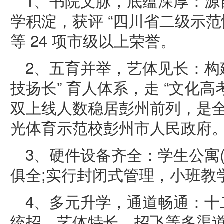
1、书院文脉，底蕴深厚：源
学积淀，获评 “四川省二级示范
等 24 项市级以上荣誉。
2、五育并举，艺体见长：构
技扬长” 育人体系，走 “文化高考
双上线人数稳居彭州前列，是
光体育示范校彭州市人民政府
3、硬件设备齐全：学生公寓(
俱全;实行封闭式管理，小班教
4、多元升学，通道畅通：十
统招、艺体特长、招飞等多渠