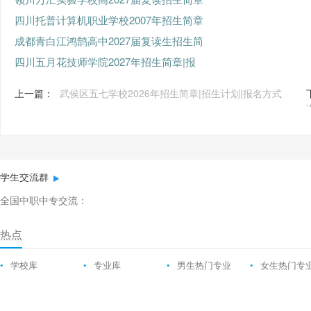
四川托普计算机职业学校2007年招生简章
成都青白江鸿鹄高中2027届复读生招生简
四川五月花技师学院2027年招生简章|报
上一篇：
武侯区五七学校2026年招生简章|招生计划|报名方式
学生交流群
全国中职中专交流：
热点
•
学校库
•
专业库
•
男生热门专业
•
女生热门专