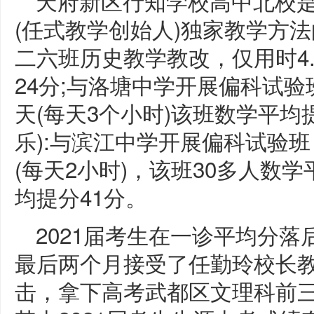
天府新区行知学校高中北校
(任式教学创始人)独家教学方法的
二六班历史教学教改，仅用时4
24分;与洛塘中学开展偏科试验
天(每天3个小时)该班数学平均提
乐):与滨江中学开展偏科试验
(每天2小时)，该班30多人数学
均提分41分。
2021届考生在一诊平均分
最后两个月接受了任勤玲校长
击，拿下高考武都区文理科前