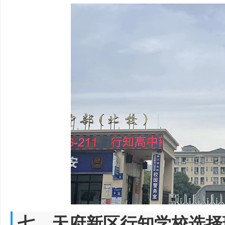
七、天府新区行知学校选择