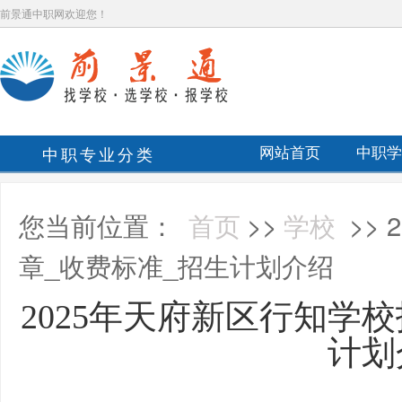
前景通中职网欢迎您！
中职专业分类
网站首页
中职学
您当前位置：
首页
>>
学校
>>
章_收费标准_招生计划介绍
2025年天府新区行知学
计划