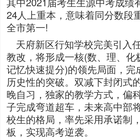
其中2021届考生生源中考成绩
24人上重本，意味着同分数段
全市第一!
天府新区行知学校完美引入
教改，将形成一核(数、理、化
记忆快速提分)的领先局面，完
历史性的突破。双减下封闭式的管
晚自习，独家的教学方式，偏
子完成弯道超车，未来高中部将形
校生的格局，率先采用承诺制
板，实现高考逆袭。