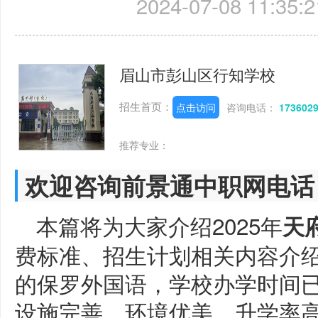
2024-07-08 11:35:2
眉山市彭山区行知学校
招生首页：
点击访问
咨询电话：
173602
推荐专业：
欢迎咨询前景通中职网电话
本篇将为大家介绍2025年
天
费标准、招生计划相关内容介
的保罗外国语，学校办学时间
设施完善，环境优美，升学率