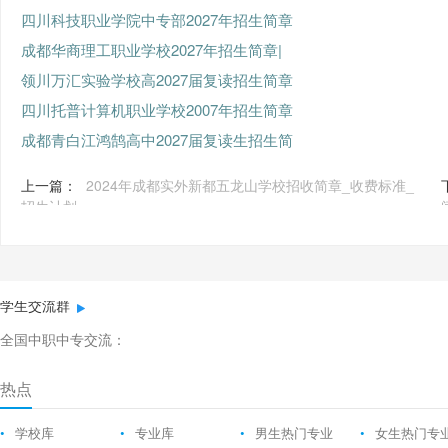
四川科技职业学院中专部2027年招生简章
成都华商理工职业学校2027年招生简章|
领川万汇实验学校高2027届复读招生简章
四川托普计算机职业学校2007年招生简章
成都青白江鸿鹄高中2027届复读生招生简
上一篇：
2024年成都实外新都五龙山学校招收简章_收费标准_
招生计划
学生交流群
全国中职中专交流：
热点
•
学校库
•
专业库
•
男生热门专业
•
女生热门专