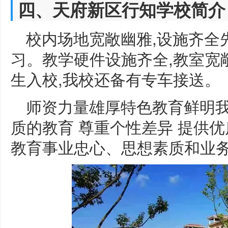
四、天府新区行知学校简介
校内场地宽敞幽雅,设施齐全
习。教学硬件设施齐全,教室宽
生入校,我校还备有专车接送。
师资力量雄厚特色教育鲜明我
质的教育 尊重个性差异 提供优
教育事业忠心、思想素质和业