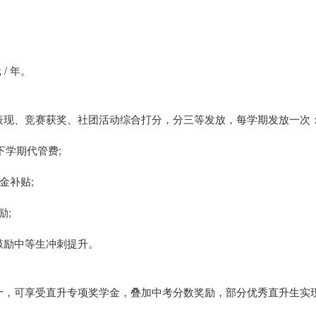
/ 年。
表现、竞赛获奖、社团活动综合打分，分三等发放，每学期发放一次
下学期代管费;
金补贴;
励;
鼓励中等生冲刺提升。
十，可享受直升专项奖学金，叠加中考分数奖励，部分优秀直升生实