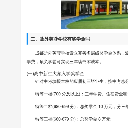
二、盐外芙蓉学校有奖学金吗
成都盐外芙蓉学校设立完善多层级奖学金体系，
学费，顶尖学霸可实现三年读书零成本。
(一)高中新生大额入学奖学金
针对中考填报本校的应届初三毕业生，按中考总
特等一档(700 分及以上)：三年学费、住宿费全额
特等二档(680-699 分)：总奖学金 10 万元，分
特等三档(660-679 分)：总奖学金 8 万元;