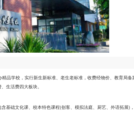
民办精品学校，实行新生新标准、老生老标准，收费经物价、教育局备
费、生活费四大板块。
学，包含基础文化课、校本特色课程(创客、模拟法庭、厨艺、外语拓展)