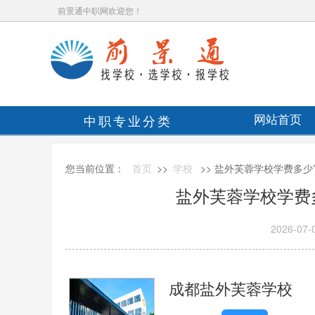
前景通中职网欢迎您！
中职专业分类
网站首页
您当前位置：
首页
>>
学校
>> 盐外芙蓉学校学费多少
盐外芙蓉学校学费
2026-07-
成都盐外芙蓉学校