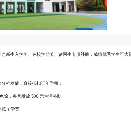
涵盖新生入学奖、在校学期奖、贫困生专项补助，成绩优秀学生可大
分分档发放，直接抵扣三年学费：
免除，每月发放 500 元生活补助;
三年抵扣学费;