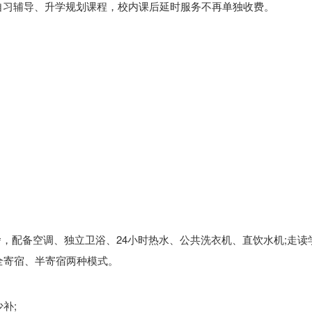
晚自习辅导、升学规划课程，校内课后延时服务不再单独收费。
宿舍，配备空调、独立卫浴、24小时热水、公共洗衣机、直饮水机;走读
全寄宿、半寄宿两种模式。
补;