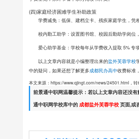
(四)家庭经济困难学生补助政策
学费减免：低保、建档立卡、残疾家庭学生，凭相
校内勤工助学：设置图书馆、校园后勤助学岗位，
爱心助学基金：学校每年从学费收入提取 5% 
以上文章内容就是小编整理出来的
盐外芙蓉学校
中的疑问，如果还想了解更多
成都民办高中
收费标准
本文来源：https://www.qjingt.com/news/24501.ht
前景通中职网温馨提示：若以上文章内容还没有
通中职网学校库中的
成都盐外芙蓉学校
页面,