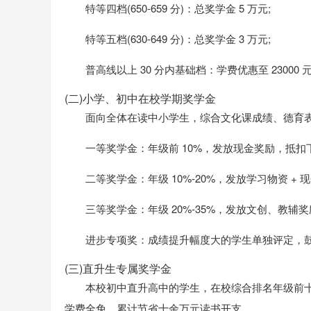
特等四档(650-659 分)：总奖学金 5 万元;
特等五档(630-649 分)：总奖学金 3 万元;
普高线以上 30 分内基础档：学费优惠至 23000 元 
(二)小学、初中在校学期奖学金
面向全体在读中小学生，综合文化课成绩、德育
一等奖学金：年级前 10%，发放现金奖励，抵扣
二等奖学金：年级 10%-20%，发放学习物资 + 现
三等奖学金：年级 20%-35%，发放文创、教辅奖
进步专项奖：成绩提升幅度大的学生单独评定，
(三)直升生专属奖学金
本校初中直升高中的学生，在校综合排名年级前
学费全免，累计节省十余万元读书开支。