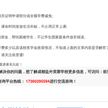
关证明申请部分或全额学费减免;
课余时间发放生活补贴，不占用正常上课;
专项资金，帮扶困难学生，不让学生因家庭条件放弃就读。
学费多少以及该校奖学金政策情况，不知道上面的文章内容是否解答
，请关注前景通!
ml，转载请著名出处！
解决你的问题，想了解成都盐外芙蓉学校更多信息，可访问：前
或咨询平台热线：
17360295594
进行交流咨询！