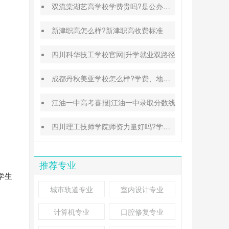
双流棠湖艺高学校学费贵吗?是公办还是民办
新津职高怎么样?新津职高收费标准
四川科华技工学校官网|升学就业双路径
成都丹秋美亚学校怎么样?学费、地址、办学特色汇总
江油一中高考喜报|江油一中录取分数线
四川理工技师学院师资力量好吗?学校地址在哪里
推荐专业
学生
城市轨道专业
室内设计专业
计算机专业
口腔修复专业