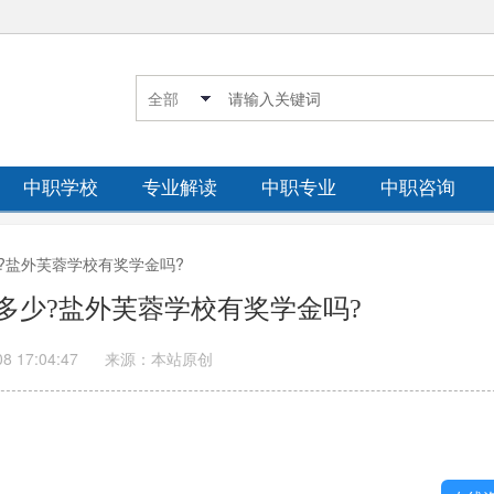
中职学校
专业解读
中职专业
中职咨询
?盐外芙蓉学校有奖学金吗?
多少?盐外芙蓉学校有奖学金吗?
08 17:04:47
来源：本站原创