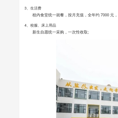
3、生活费
校内食堂统一就餐，按月充值，全年约 7000 元，
4、校服、床上用品
新生自愿统一采购，一次性收取;