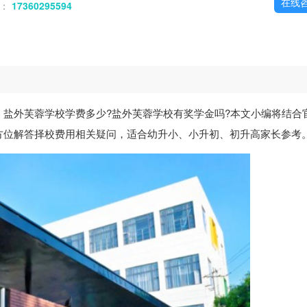
在线
话：
17360295594
：盐外芙蓉学校学费多少?盐外芙蓉学校有奖学金吗?本文小编将结合
方位解答择校费用相关疑问，适合幼升小、小升初、初升高家长参考