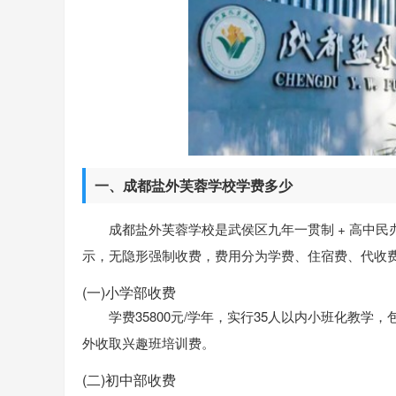
一、成都盐外芙蓉学校学费多少
成都盐外芙蓉学校是武侯区九年一贯制 + 高中
示，无隐形强制收费，费用分为学费、住宿费、代收
(一)小学部收费
学费35800元/学年，实行35人以内小班化教
外收取兴趣班培训费。
(二)初中部收费