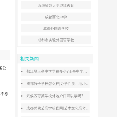
西华师范大学继续教育
成都西北中学
成都外国语学校
成都市实验外国语学校
相关新闻
案公
都江堰玉垒中学学费多少?玉垒中学录取分数线
成都竹子学校怎么样|办学性质、地址、学费汇总
，不额
武侯区育英学校外地户口可以读吗?转学插班条件
成都武侯艺高学校官网|艺术文化高考班能高考吗