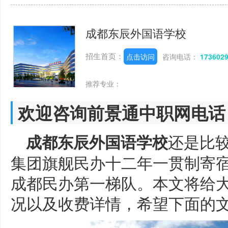
成都东辰外国语学校
招生首页：
点击访问
咨询电话：
173602
推荐专业：
欢迎咨询前景通中职网电话
还是比
成都东辰外国语学校
集团旗舰民办十二年一贯制寄
成都民办第一梯队。本文将给
况以及收费详情，希望下面的文