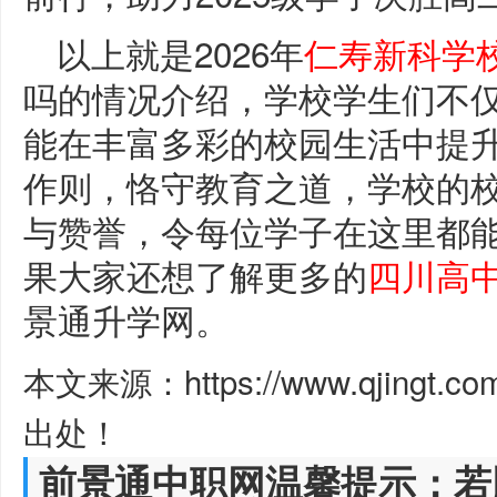
以上就是2026年
仁寿新科学
吗的情况介绍，学校学生们不
能在丰富多彩的校园生活中提
作则，恪守教育之道，学校的
与赞誉，令每位学子在这里都
果大家还想了解更多的
四川高
景通升学网。
本文来源：https://www.qjingt.c
出处！
前景通中职网温馨提示：若