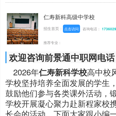
仁寿新科高级中学校
招生首页：
点击访问
咨询电话：
173602
推荐专业：
欢迎咨询前景通中职网电话
2026年
高中校
仁寿新科学校
学校坚持培养全面发展的学生
鼓励他们参与各类课外活动，
学校开展凝心聚力赴新程家校携
长会的活动，下面大家跟小编