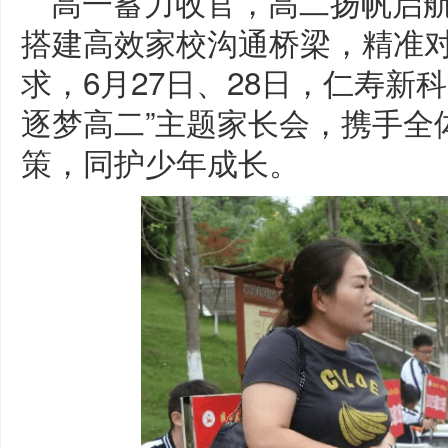
高一蓄力收官，高二扬帆启
搭建高效家校沟通桥梁，精准
求，6月27日、28日，仁寿新科
逐梦高二”主题家长会，携手全
策，同护少年成长。