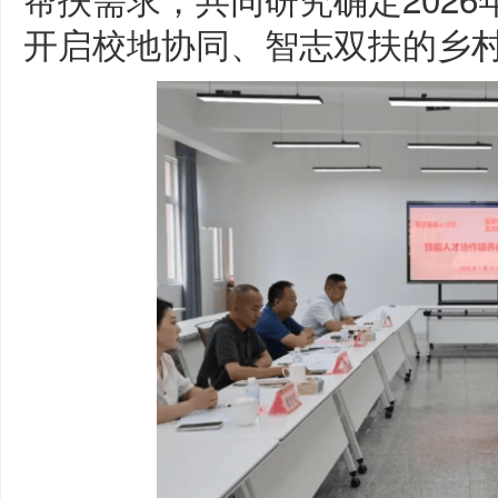
开启校地协同、智志双扶的乡