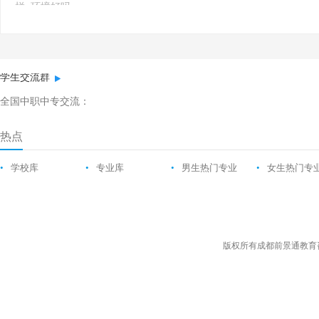
样_环境好吗
学生交流群
全国中职中专交流：
热点
•
学校库
•
专业库
•
男生热门专业
•
女生热门专
版权所有成都前景通教育