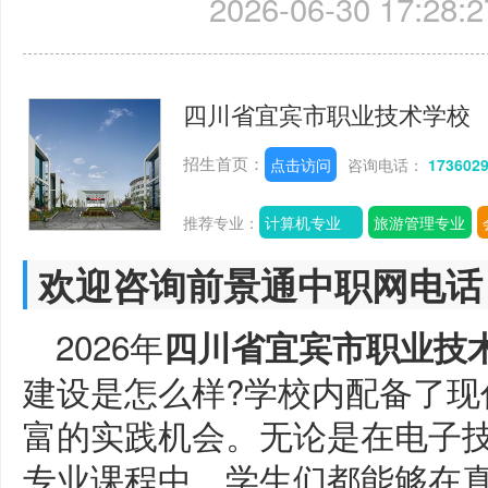
2026-06-30 17:28:2
四川省宜宾市职业技术学校
招生首页：
点击访问
咨询电话：
173602
推荐专业：
计算机专业
旅游管理专业
欢迎咨询前景通中职网电话
2026年
四川省宜宾市职业技
建设是怎么样?学校内配备了现
富的实践机会。无论是在电子
专业课程中，学生们都能够在