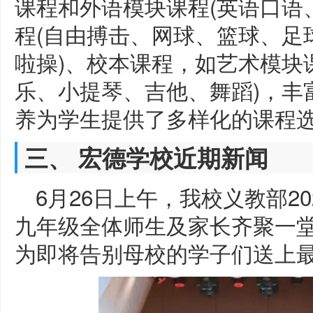
课程和外语模块课程(英语口语
程(自由搏击、网球、篮球、足
啦操)、校本课程，如艺术模块
乐、小提琴、吉他、舞蹈)，丰
养为学生提供了多样化的课程
三、 宏德学校近期新闻
6月26日上午，我校义教部2
九年级全体师生及家长齐聚一
为即将告别母校的学子们送上