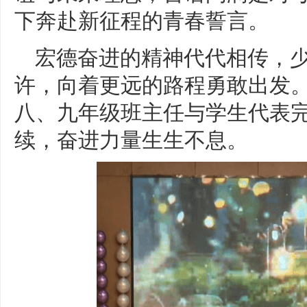
下奔赴新征程的青春誓言。
宏德奋进的精神代代相传，
许，向着更远的路程勇敢出发
八、九年级班主任与学生代表
续，奋进力量生生不息。