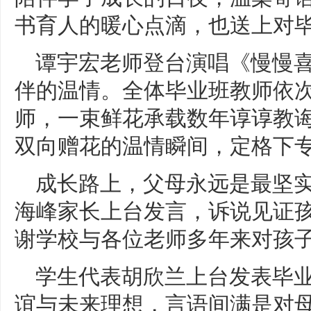
书育人的暖心点滴，也送上对
谭宇宏老师登台演唱《慢慢
伴的温情。全体毕业班教师依
师，一束鲜花承载数年谆谆教
双向赠花的温情瞬间，定格下
成长路上，父母永远是最坚
海峰家长上台发言，诉说见证
谢学校与各位老师多年来对孩
学生代表胡欣兰上台发表毕
谊与未来理想，言语间满是对