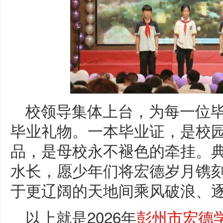
校领导集体上台，为每一位
毕业礼物。一本毕业证，是校园
品，是母校永不褪色的牵挂。
水长，愿少年们将宏德岁月镌
于更辽阔的天地间乘风破浪、
以上就是2026年
彭州市宏德