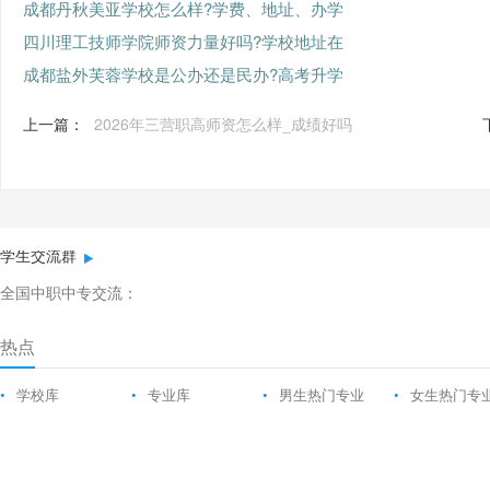
成都丹秋美亚学校怎么样?学费、地址、办学
四川理工技师学院师资力量好吗?学校地址在
成都盐外芙蓉学校是公办还是民办?高考升学
上一篇：
2026年三营职高师资怎么样_成绩好吗
学生交流群
全国中职中专交流：
热点
•
学校库
•
专业库
•
男生热门专业
•
女生热门专