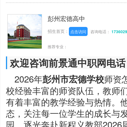
彭州宏德高中
招生首页：
点击访问
咨询电话：
173602
推荐专业：
欢迎咨询前景通中职网电话
2026年
师资
彭州市宏德学校
校经验丰富的师资队伍，教师
有着丰富的教学经验与热情。
态，关注每一位学生的成长与
园，逐光奔赴新程义教部202