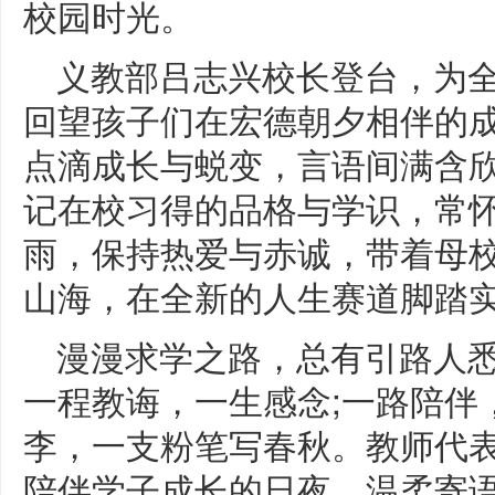
校园时光。
义教部吕志兴校长登台，为
回望孩子们在宏德朝夕相伴的
点滴成长与蜕变，言语间满含
记在校习得的品格与学识，常
雨，保持热爱与赤诚，带着母
山海，在全新的人生赛道脚踏
漫漫求学之路，总有引路人
一程教诲，一生感念;一路陪伴
李，一支粉笔写春秋。教师代
陪伴学子成长的日夜，温柔寄