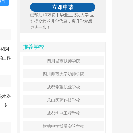
咨询
已帮助10万初中毕业生成功入学 立
刻提交您的升学信息，离升学梦想
更进一步！
推荐学校
件相对
眉山科
四川城市技师学院
四川师范大学幼师学院
成都希望职业学校
热水器
乐山医药科技学校
、专
成都机电工程学校
树德中学博瑞实验学校