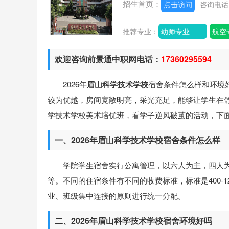
招生首页：
点击访问
咨询电
推荐专业：
幼师专业
航空
欢迎咨询前景通中职网电话：
17360295594
2026年
眉山科学技术学校
宿舍条件怎么样和环境
较为优越，房间宽敞明亮，采光充足，能够让学生在
学技术学校美术培优班，看学子逆风破茧的活动，下
一、2026年眉山科学技术学校宿舍条件怎么样
学院学生宿舍实行公寓管理，以六人为主，四人
等。不同的住宿条件有不同的收费标准，标准是400-
业、班级集中连接的原则进行统一分配。
二、2026年眉山科学技术学校宿舍环境好吗