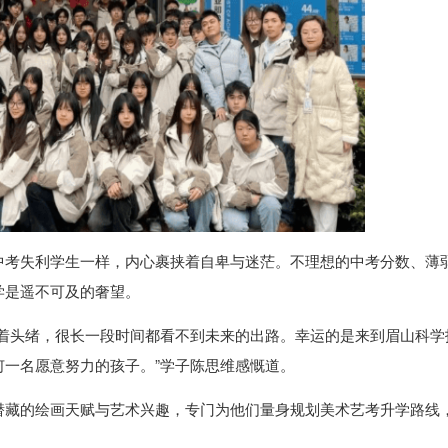
中考失利学生一样，内心裹挟着自卑与迷茫。不理想的中考分数、薄
学是遥不可及的奢望。
不着头绪，很长一段时间都看不到未来的出路。幸运的是来到眉山科学
一名愿意努力的孩子。”学子陈思维感慨道。
潜藏的绘画天赋与艺术兴趣，专门为他们量身规划美术艺考升学路线