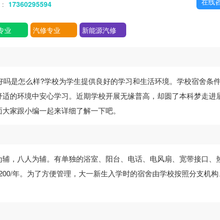
在线
话：
17360295594
专业
汽修专业
新能源汽修
好吗是怎么样?学校为学生提供良好的学习和生活环境。学校宿舍条
舒适的环境中安心学习。近期学校开展无缘普高，却圆了本科梦走进
面大家跟小编一起来详细了解一下吧。
为辅，八人为辅。有单独的浴室、阳台、电话、电风扇、宽带接口、
1200/年。为了方便管理，大一新生入学时的宿舍由学校按照分支机构