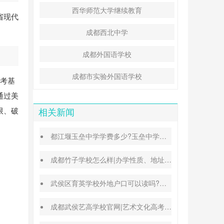
西华师范大学继续教育
省现代
成都西北中学
成都外国语学校
成都市实验外国语学校
中考基
通过美
限、破
相关新闻
都江堰玉垒中学学费多少?玉垒中学录取分数线
成都竹子学校怎么样|办学性质、地址、学费汇总
武侯区育英学校外地户口可以读吗?转学插班条件
成都武侯艺高学校官网|艺术文化高考班能高考吗