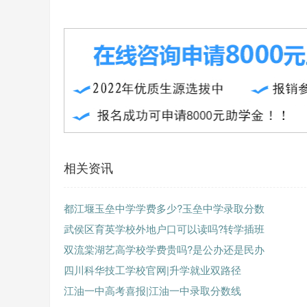
相关资讯
都江堰玉垒中学学费多少?玉垒中学录取分数
武侯区育英学校外地户口可以读吗?转学插班
双流棠湖艺高学校学费贵吗?是公办还是民办
四川科华技工学校官网|升学就业双路径
江油一中高考喜报|江油一中录取分数线