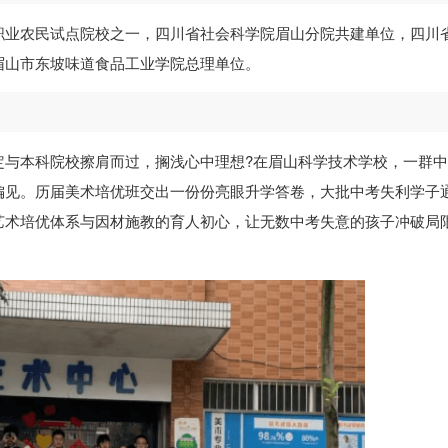
职业农民试点院校之一，四川省社会科学院眉山分院共建单位，四川
眉山市东坡味道食品工业学院总理单位。
定与本科院校擦肩而过，搁浅心中理想?在眉山科学技术学校，一群
偏见。历届美术培优班交出一份份亮眼升学答卷，大批中考失利学子
艺术培优体系与因材施教的育人初心，让无数中考失意的孩子冲破局