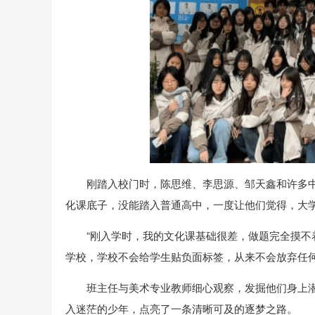
刚踏入校门时，陈思维、李思源、邹天鑫和许多
化课底子，没能踏入普通高中，一度让他们觉得，大
“刚入学时，我的文化课基础很差，做题完全摸
学校，学校不会给学生贴负面标签，从来不会放弃任何
班主任与美术专业教师细心观察，发掘他们身上
入迷茫的少年，点亮了一条清晰可及的逐梦之路。