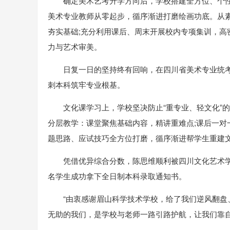
确定美术艺考升学方向后，学校搭建全方位、个
美术专业教师从零起步，循序渐进打磨绘画功底。从
夯实基础;充分利用课后、周末开展校内专项集训，
力与艺术审美。
日复一日的坚持终有回响，在四川省美术专业统
刺本科筑牢专业根基。
文化课学习上，学校坚决防止“重专业、轻文化”
分层教学：课堂聚焦基础内容，精讲重难点;课后一
题思路、应试技巧全方位打磨，循序渐进帮学生重建
凭借优异综合分数，陈思维顺利被四川文化艺术
名学生成功拿下全日制本科录取通知书。
“由衷感谢眉山科学技术学校，给了我们逆风翻
无助的我们，是学校与老师一路引路护航，让我们靠