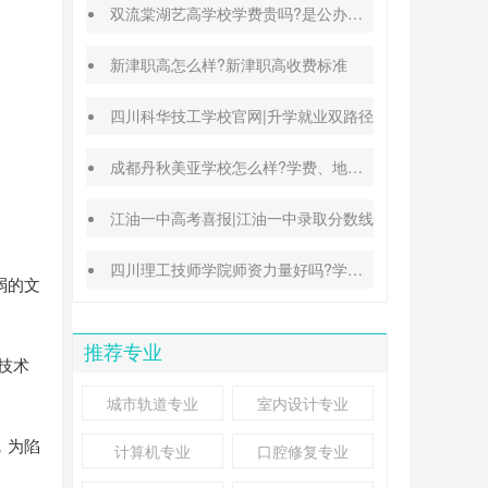
双流棠湖艺高学校学费贵吗?是公办还是民办
新津职高怎么样?新津职高收费标准
四川科华技工学校官网|升学就业双路径
成都丹秋美亚学校怎么样?学费、地址、办学特色汇总
江油一中高考喜报|江油一中录取分数线
四川理工技师学院师资力量好吗?学校地址在哪里
弱的文
推荐专业
技术
城市轨道专业
室内设计专业
，为陷
计算机专业
口腔修复专业