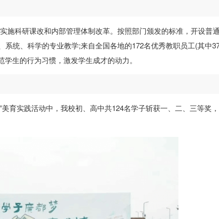
面实施科研课改和内部管理体制改革。按照部门颁发的标准，开设普
、系统、科学的专业教学;来自全国各地的172名优秀教职员工(其中3
范学生的行为习惯，激发学生成才的动力。
”美育实践活动中，我校初、高中共124名学子斩获一、二、三等奖
。