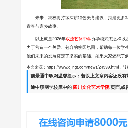
未来，我校将持续深耕特色美育建设，搭建更多
青春与家乡故事。
以上就是2026年
双流艺体中学
办学模式怎么样以
力于营造一个关爱、包容的校园氛围，帮助每一位学
他们未来的发展奠定了坚实的基础。如果大家还想了
本文来源：https://www.qjingt.com/news/24399.ht
前景通中职网温馨提示：若以上文章内容还没有
通中职网学校库中的
四川文化艺术学院
页面,