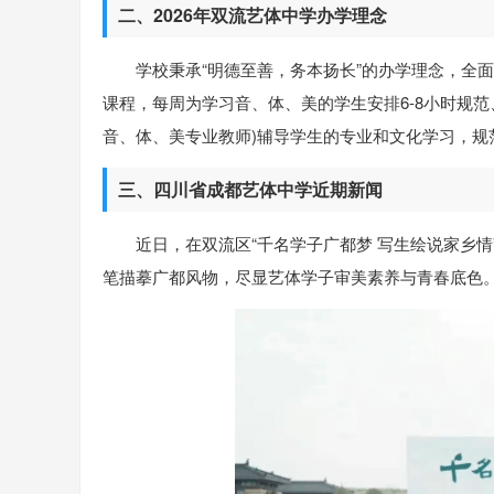
二、2026年双流艺体中学办学理念
学校秉承“明德至善，务本扬长”的办学理念，全
课程，每周为学习音、体、美的学生安排6-8小时规范
音、体、美专业教师)辅导学生的专业和文化学习，规
三、四川省成都艺体中学近期新闻
近日，在双流区“千名学子广都梦 写生绘说家乡情
笔描摹广都风物，尽显艺体学子审美素养与青春底色