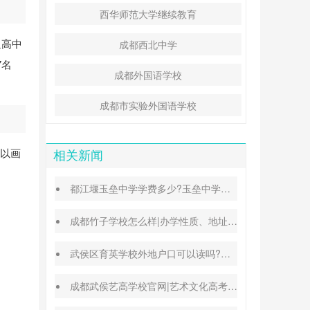
西华师范大学继续教育
通高中
成都西北中学
7名
成都外国语学校
成都市实验外国语学校
，以画
相关新闻
都江堰玉垒中学学费多少?玉垒中学录取分数线
成都竹子学校怎么样|办学性质、地址、学费汇总
武侯区育英学校外地户口可以读吗?转学插班条件
成都武侯艺高学校官网|艺术文化高考班能高考吗