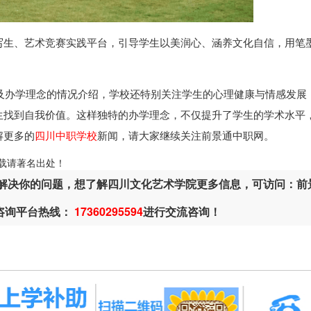
写生、艺术竞赛实践平台，引导学生以美润心、涵养文化自信，用笔
及办学理念的情况介绍，学校还特别关注学生的心理健康与情感发展
生找到自我价值。这样独特的办学理念，不仅提升了学生的学术水平
解更多的
四川中职学校
新闻，请大家继续关注前景通中职网。
ml，转载请著名出处！
解决你的问题，想了解四川文化艺术学院更多信息，可访问：前
或咨询平台热线：
17360295594
进行交流咨询！