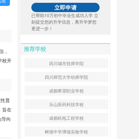
咨询
已帮助10万初中毕业生成功入学 立
刻提交您的升学信息，离升学梦想
更进一步！
推荐学校
信，
学校开
四川城市技师学院
四川师范大学幼师学院
成都希望职业学校
范性普
乐山医药科技学校
，旨在
成都机电工程学校
为导向
树德中学博瑞实验学校