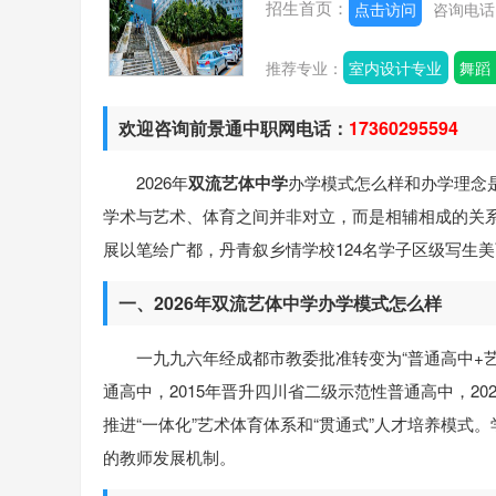
招生首页：
点击访问
咨询电
推荐专业：
室内设计专业
舞蹈
欢迎咨询前景通中职网电话：
17360295594
2026年
双流艺体中学
办学模式怎么样和办学理念是
学术与艺术、体育之间并非对立，而是相辅相成的关
展以笔绘广都，丹青叙乡情学校124名学子区级写生
一、2026年双流艺体中学办学模式怎么样
一九九六年经成都市教委批准转变为“普通高中+艺
通高中，2015年晋升四川省二级示范性普通高中，20
推进“一体化”艺术体育体系和“贯通式”人才培养模
的教师发展机制。