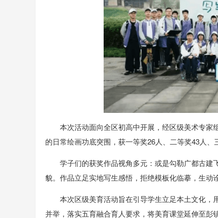
本次活动面向全区初高中开展，经区级美术专家
的日常绘画功底突围，获一等奖26人、二等奖43人、
学子们的获奖作品视角多元：或是勾勒广都古建
貌。作品立足实地写生感悟，拒绝模板化临摹，生动
本次区级美育活动旨在引导学生立足本土文化，用
并举，落实五育融合育人要求，将美育课堂延伸至彭