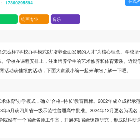
在线
话：
17360295594
绘画专业
音乐
怎么样?学校办学模式以“培养全面发展的人才”为核心理念。学校坚
系。学校在课程安排上，注重培养学生的艺术修养和体育素质。近期
美育活动获佳绩的活动，下面大家跟小编一起来详细了解一下吧。
术体育”办学模式，确立“合格+特长”教育目标。2002年成立成都示
23年5月获四川省一级示范性普通高中批准。2024年12月更名为现名
式。学院设有一个省级名师工作室，开展8项省级课题研究，形成以科研