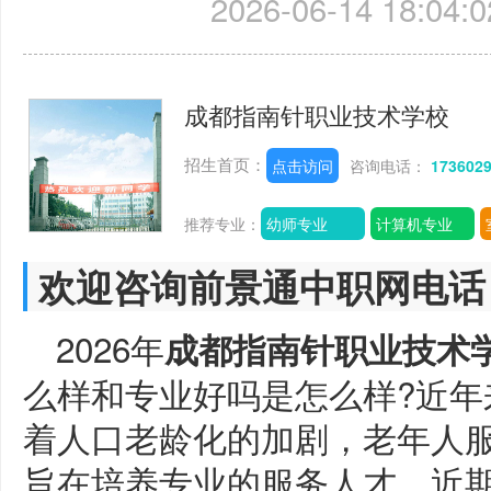
2026-06-14 18:04:0
成都指南针职业技术学校
招生首页：
点击访问
咨询电话：
173602
推荐专业：
幼师专业
计算机专业
欢迎咨询前景通中职网电话
2026年
成都指南针职业技术
么样和专业好吗是怎么样?近年
着人口老龄化的加剧，老年人
旨在培养专业的服务人才，近