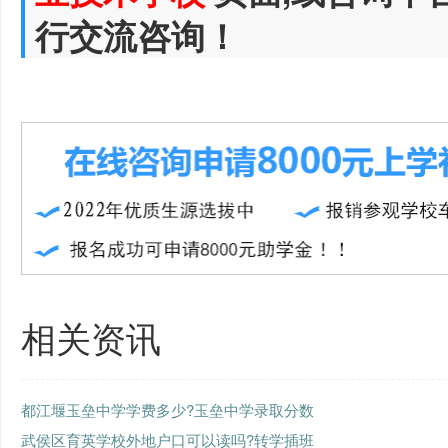
行交流咨询！
相关资讯
都江堰玉垒中学学费多少?玉垒中学录取分数
武侯区育英学校外地户口可以读吗?转学插班