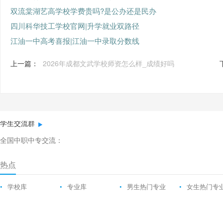
双流棠湖艺高学校学费贵吗?是公办还是民办
四川科华技工学校官网|升学就业双路径
江油一中高考喜报|江油一中录取分数线
上一篇：
2026年成都文武学校师资怎么样_成绩好吗
学生交流群
全国中职中专交流：
热点
•
学校库
•
专业库
•
男生热门专业
•
女生热门专