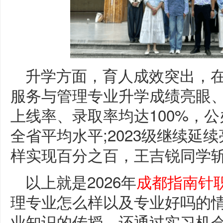
升学方面，育人成效突出，
服务与管理专业升学成绩亮眼、
上线率、录取率均达100%，公
全省平均水平;2023级继续延
样实现百分之百，王吉锐同学斩
以上就是2026年
成都指南针
理专业怎么样以及专业好吗的
业知识的传授，还通过实习机