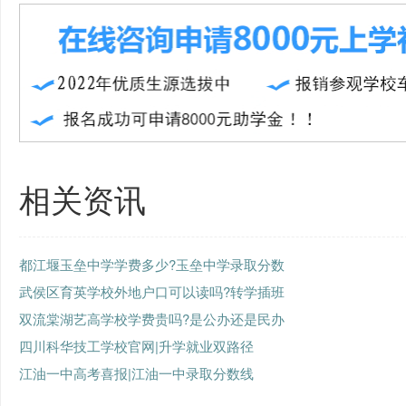
相关资讯
都江堰玉垒中学学费多少?玉垒中学录取分数
武侯区育英学校外地户口可以读吗?转学插班
双流棠湖艺高学校学费贵吗?是公办还是民办
四川科华技工学校官网|升学就业双路径
江油一中高考喜报|江油一中录取分数线