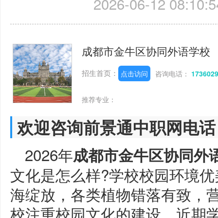
2026-06-12 08:10:5
成都市金牛区协同外语学校
招生首页：
点击访问
咨询电话：
173602
推荐专业：
欢迎咨询前景通中职网电话
2026年
成都市金牛区协同外
文化是怎么样?学校校园环境优
海绽放，各类植物错落有致，
校注重校园文化的建设，近期