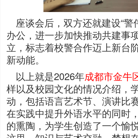
座谈会后，双方还就建设“警
办公，进一步加快推动共建事
立，标志着校警合作迈上新台
新动能。
以上就是2026年
成都市金牛
样以及校园文化的情况介绍，
动，包括语言艺术节、演讲比
在实践中提升外语水平的同时
的熏陶，为学生创造了一个愉
这里，知识与艺术交融，梦想