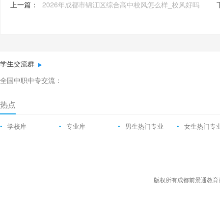
上一篇：
2026年成都市锦江区综合高中校风怎么样_校风好吗
学生交流群
全国中职中专交流：
热点
•
学校库
•
专业库
•
男生热门专业
•
女生热门专
版权所有成都前景通教育