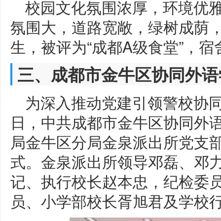
校园文化氛围浓厚，环境优
氛围大，道路宽敞，绿树成荫
生，被评为“成都A级食堂”，
三、成都市金牛区协同外语
为深入推动党建引领警校协
日，中共成都市金牛区协同外
局金牛区分局金泉派出所党支
式。金泉派出所领导邓磊、邓力
记、执行校长赵本忠，纪检委
员、小学部校长胥旭君及学校