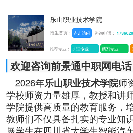
乐山职业技术学院
招生首页：
点击访问
咨询电话：
173602
推荐专业：
护理专业
药剂专业
欢迎咨询前景通中职网电话
2026年
师
乐山职业技术学院
学校师资力量雄厚，教授和讲
学院提供高质量的教育服务，
教师们不仅具备扎实的专业知
展学生在四川省大学生智能汽