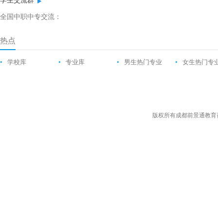
学生交流群
全国中职中专交流：
热点
•
学校库
•
专业库
•
男生热门专业
•
女生热门专
版权所有成都前景通教育