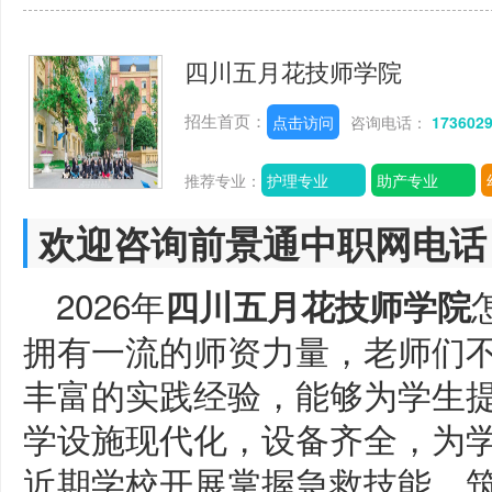
四川五月花技师学院
招生首页：
点击访问
咨询电话：
173602
推荐专业：
护理专业
助产专业
欢迎咨询前景通中职网电话
2026年
四川五月花技师学院
拥有一流的师资力量，老师们
丰富的实践经验，能够为学生
学设施现代化，设备齐全，为
近期学校开展掌握急救技能，