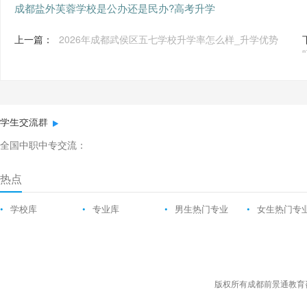
成都盐外芙蓉学校是公办还是民办?高考升学
上一篇：
2026年成都武侯区五七学校升学率怎么样_升学优势
学生交流群
全国中职中专交流：
热点
•
学校库
•
专业库
•
男生热门专业
•
女生热门专
版权所有成都前景通教育