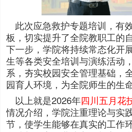
此次应急救护专题培训，有
板，切实提升了全院教职工的
下一步，学院将持续常态化开
生等各类安全培训与演练活动
系，夯实校园安全管理基础，
园育人环境，为全院师生的生
以上就是2026年
四川五月花
情况介绍，学院注重理论与实
节，使学生能够在真实的工作