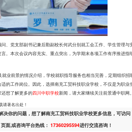
顾问、党支部副书记兼后勤副校长何武分别就工会工作、学生管理与
发言。本次会议内容充实、重点突出，为学期末各项工作有序推进指
及就业前景的情况介绍，学校就职指导服务也相当完善，定期组织招
合适的工作岗位。因此，选择南充工贸科技职业学校，不仅是为职业
家还想了解更多的
四川中职学校
新闻，请大家继续关注前景通中职网
ml，转载请著名出处！
解决你的问题，想了解南充工贸科技职业学校更多信息，可访问
页面,或咨询平台热线：
17360295594
进行交流咨询！