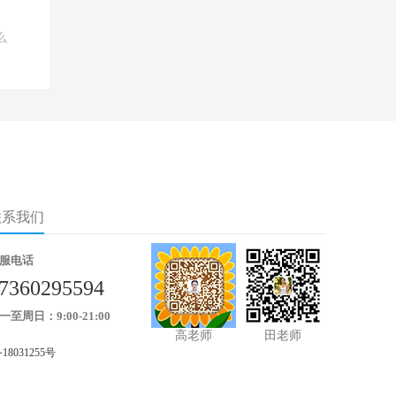
么
联系我们
服电话
7360295594
一至周日：9:00-21:00
高老师
田老师
18031255号