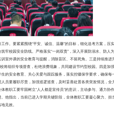
工作。要紧紧围绕“平安、诚信、温馨”的目标，细化送考方案，压
筑牢校园安全防线。严格落实“一岗双责”，深入开展防溺水、防人
实训室外课的安全教育与提醒，消除盲区、不留死角。三是持续推进
学校将组织专项督查，杜绝浪费现象，共同建设节约型校园。四是加
学生的安全教育、关心关爱与跟踪服务，落实控辍保学要求，确保每
周人员要履职尽责，加强巡逻巡查，及时妥善处置各类突发情况，全
体教职工要牢固树立“人人都是宣传员”的意识，主动参与、通力协
进。他指出，当前已进入学期关键阶段，全体教职工要凝心聚力、担
落地见效。