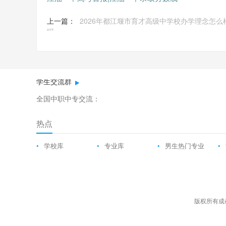
上一篇：
2026年都江堰市育才高级中学校办学理念怎么
吗
学生交流群
全国中职中专交流：
热点
•
学校库
•
专业库
•
男生热门专业
•
版权所有成