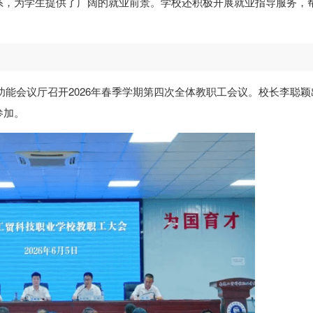
系，为学生提供了广阔的就业前景。学校还积极开展就业指导服务，
多功能会议厅召开2026年春季学期第四次全体教职工会议。校长李聪颖
参加。