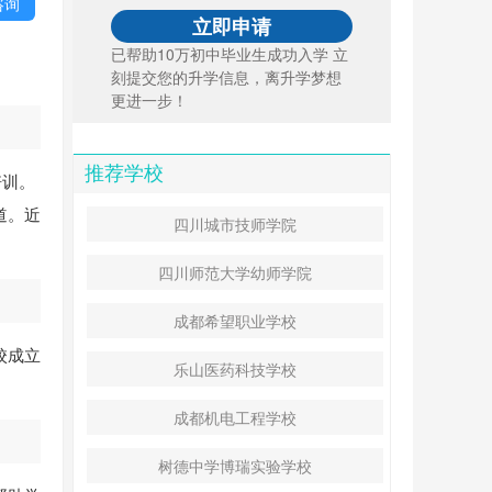
咨询
已帮助10万初中毕业生成功入学 立
刻提交您的升学信息，离升学梦想
更进一步！
推荐学校
培训。
道。近
四川城市技师学院
四川师范大学幼师学院
成都希望职业学校
校成立
乐山医药科技学校
成都机电工程学校
树德中学博瑞实验学校