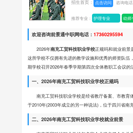
招生首页：
点击访问
咨询电
推荐专业：
护理专业
幼师
欢迎咨询前景通中职网电话：
17360295594
2026年
南充工贸科技职业学校
正规吗和就业前景
这所学校不仅拥有先进的教学设施和优秀的师资队伍
期学校召开2026年春季学期第四次全体教职工会议
一、2026年南充工贸科技职业学校正规吗
南充工贸科技职业学校是经省教厅备案、市教育
于2010年(2003年成立的另一种说法)，位于四川
二、2026年南充工贸科技职业学校就业前景