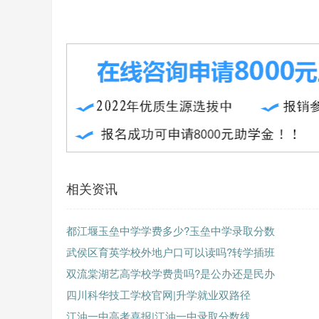
相关资讯
都江堰玉垒中学学费多少?玉垒中学录取分数
武侯区育英学校外地户口可以读吗?转学插班
双流棠湖艺高学校学费贵吗?是公办还是民办
四川科华技工学校官网|升学就业双路径
江油一中高考喜报|江油一中录取分数线