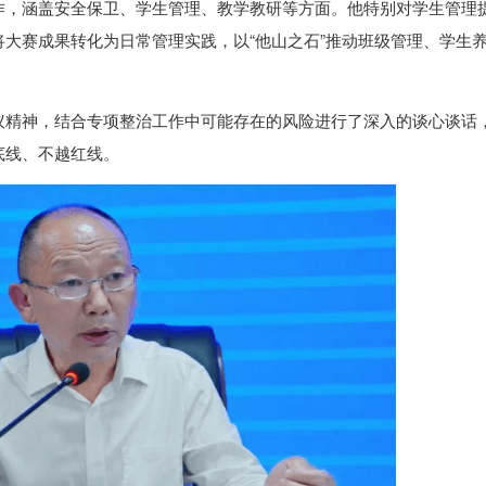
作，涵盖安全保卫、学生管理、教学教研等方面。他特别对学生管理
大赛成果转化为日常管理实践，以“他山之石”推动班级管理、学生
议精神，结合专项整治工作中可能存在的风险进行了深入的谈心谈话
底线、不越红线。