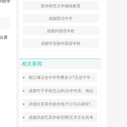
帮助学
西华师范大学继续教育
成都西北中学
成都外国语学校
出席
成都市实验外国语学校
相关新闻
都江堰玉垒中学学费多少?玉垒中学录取分数线
成都竹子学校怎么样|办学性质、地址、学费汇总
武侯区育英学校外地户口可以读吗?转学插班条件
成都武侯艺高学校官网|艺术文化高考班能高考吗