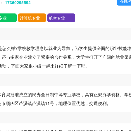
在线
话：
17360295594
专业
计算机专业
航空专业
是怎么样?学校教学理念以就业为导向，为学生提供全面的职业技能
，还与多家企业建立了紧密的合作关系，为学生打开了广阔的就业渠
的活动，下面大家跟小编一起来详细了解一下吧。
体育局批准成立的民办全日制中等专业学校，具有正规办学资格。学
省南充市顺庆区芦溪镇芦溪镇11号，地理位置优越，交通便利。