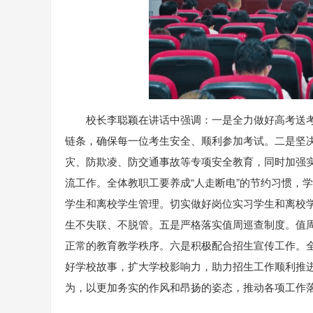
校长李聪颖在讲话中强调：一是全力做好高考送考
链条，确保每一位考生安全、顺利参加考试。二是坚决
灾、防欺凌、防交通事故等专项安全教育，同时加强
流工作。全体教职工要养成“人走断电”的节约习惯，
学生和离校学生管理。切实做好岗位实习学生和离校
生不失联、不脱管。五是严格落实值周巡查制度。值
正常的教育教学秩序。六是积极配合招生宣传工作。全
好学校故事，扩大学校影响力，助力招生工作顺利推
为，以更加务实的作风和昂扬的姿态，推动各项工作