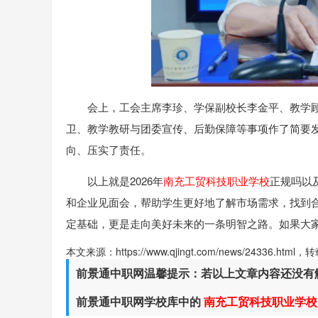
会上，工会主席李珍、学保副校长李金平、教学
卫、教学教研与团委宣传、后勤保障等事项作了简要
向、压实了责任。
以上就是2026年
南充工贸科技职业学校
正规吗以
和企业见面会，帮助学生更好地了解市场需求，找到
定基础，更是走向美好未来的一条明智之路。如果大
本文来源：https://www.qjingt.com/news/24336.ht
前景通中职网温馨提示：若以上文章内容还没有
前景通中职网学校库中的
南充工贸科技职业学校