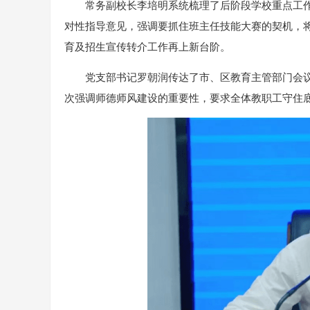
常务副校长李培明系统梳理了后阶段学校重点工
对性指导意见，强调要抓住班主任技能大赛的契机，将
育及招生宣传转介工作再上新台阶。
党支部书记罗朝润传达了市、区教育主管部门会
次强调师德师风建设的重要性，要求全体教职工守住