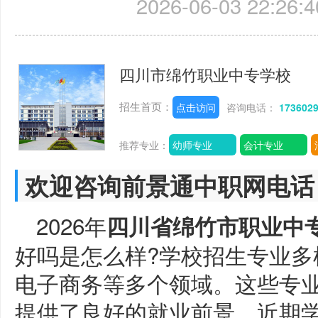
2026-06-03 22:26:4
四川市绵竹职业中专学校
招生首页：
点击访问
咨询电话：
173602
推荐专业：
幼师专业
会计专业
欢迎咨询前景通中职网电话
2026年
四川省绵竹市职业中
好吗是怎么样?学校招生专业多
电子商务等多个领域。这些专
提供了良好的就业前景。近期