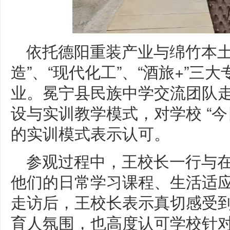
依托德阳重装产业与绵竹本土
造”、“现代化工”、“酒旅+”
业。冕宁县民族中学交流团队
设与实训教学模式，对学校 “
的实训模式表示认可。
参观过程中，王校长一行与在校
他们的日常学习课程、生活适
走访后，王校长表示真切感受
育人氛围，也高度认可学校针