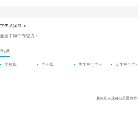
学生交流群
全国中职中专交流：
热点
•
学校库
•
专业库
•
男生热门专业
•
女生热门专
版权所有成都前景通教育