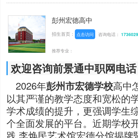
彭州宏德高中
招生首页：
点击访问
咨询电话：
173602
推荐专业：
欢迎咨询前景通中职网电话
2026年
高中
彭州市宏德学校
以其严谨的教学态度和宽松的
学术成绩的提升，更强调学生
个全面发展的平台。近期学校
践 李焕民艺术馆宏德分馆揭牌