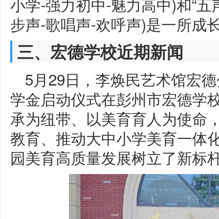
小学-强力初中-魅力高中)和“五
步声-歌唱声-欢呼声)是一所成
三、宏德学校近期新闻
5月29日，李焕民艺术馆宏
学金启动仪式在彭州市宏德学
承为纽带、以美育育人为使命
教育、推动大中小学美育一体
园美育高质量发展树立了新标