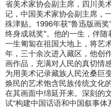
省美术家协会副主席，四川美
记，中国美术家协会副主席，
殊津贴。1996年获"鲁迅版画奖"
终身成就奖"。他的一生，伴随
一生匍匐在祖国大地上，将艺
年，三十余次进入藏区，他创
画作品，充满对人民的真切情
为用美术记录藏族人民沧桑巨
焕民的艺术饱含民族传统文化
在其画面中绵延开来。深刻的
试“构建中国话语和中国叙事体