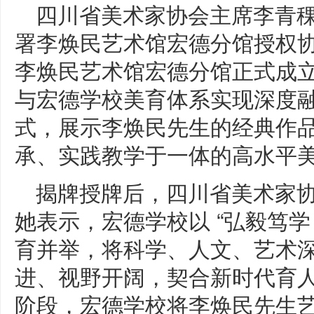
四川省美术家协会主席李青
署李焕民艺术馆宏德分馆授权
李焕民艺术馆宏德分馆正式成
与宏德学校美育体系实现深度
式，展示李焕民先生的经典作
承、实践教学于一体的高水平
揭牌授牌后，四川省美术家
她表示，宏德学校以 “弘毅笃学
育并举，将科学、人文、艺术
进、视野开阔，契合新时代育
阶段，宏德学校将李焕民先生