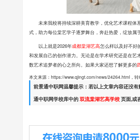
未来我校将持续深耕美育教学，优化艺术课程体
式，助力每位棠艺学子逐梦舞台，奔赴热爱，绽放属于
以上就是2026年
成都棠湖艺高
怎么样以及好不好
和发展自己的创作潜力。无论是在学术研究还是在艺
数艺术追梦者的心之所向。如果大家还想了解更多的
本文来源：https://www.qjingt.com/news/24264.ht
前景通中职网温馨提示：若以上文章内容还没有
通中职网学校库中的
双流棠湖艺高学校
页面,