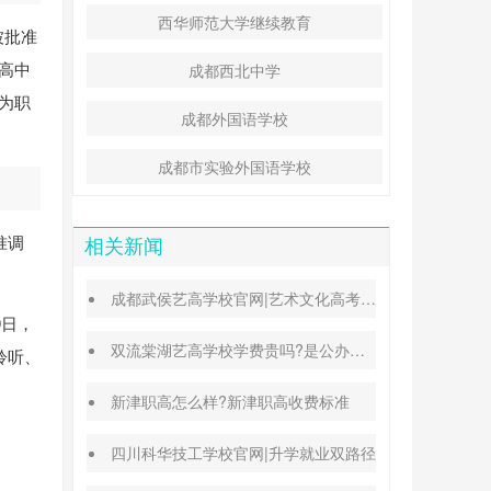
西华师范大学继续教育
被批准
高中
成都西北中学
为职
成都外国语学校
成都市实验外国语学校
准调
相关新闻
成都武侯艺高学校官网|艺术文化高考班能高考吗
9日，
双流棠湖艺高学校学费贵吗?是公办还是民办
聆听、
新津职高怎么样?新津职高收费标准
四川科华技工学校官网|升学就业双路径