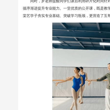
同时，罗老师提醒同学们课后利用碎片化时间针
循序渐进提升专业能力。一堂优质的公开课，既是教
棠艺学子夯实专业基础、突破学习瓶颈，更营造了互