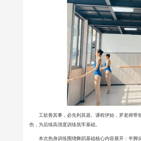
工欲善其事，必先利其器。课程伊始，罗老师带
伤，为后续高强度训练筑牢基础。
本次热身训练围绕舞蹈基础核心内容展开：半脚