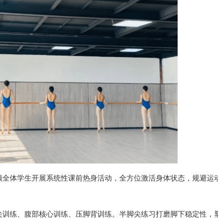
领全体学生开展系统性课前热身活动，全方位激活身体状态，规避运
尖训练、腹部核心训练、压脚背训练。半脚尖练习打磨脚下稳定性，