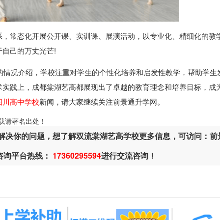
系，常态化开展公开课、实训课、展演活动，以专业化、精细化的教
自己的万丈光芒!
的情况介绍，学校注重对学生的个性化培养和启发性教学，帮助学生
术实践上，成都棠湖艺高都展现出了卓越的教育理念和培养目标，成
四川高中学校
新闻，请大家继续关注前景通升学网。
ml，转载请著名出处！
解决你的问题，想了解双流棠湖艺高学校更多信息，可访问：前
或咨询平台热线：
17360295594
进行交流咨询！