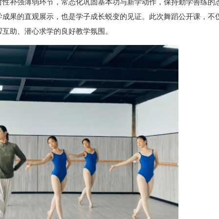
对性补强薄弱环节，常态化巩固基本功与新学动作，保持勤学善练的
学成果的直观展示，也是学子成长蜕变的见证。此次舞蹈公开课，不
帮互助、潜心求学的良好教学氛围。