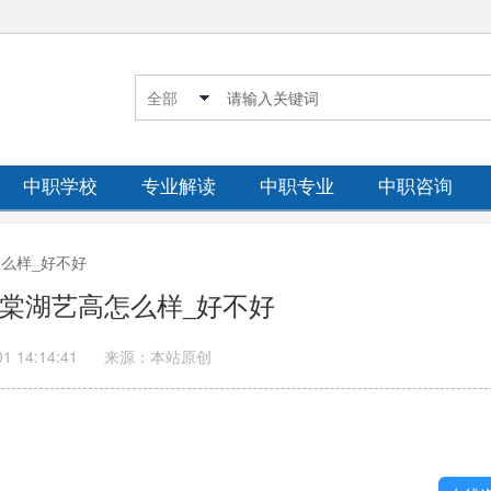
中职学校
专业解读
中职专业
中职咨询
怎么样_好不好
成都棠湖艺高怎么样_好不好
01 14:14:41
来源：本站原创