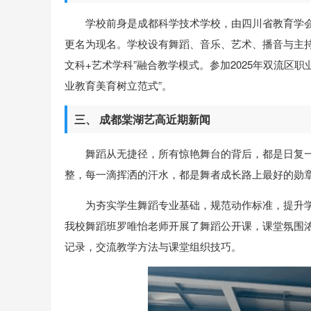
学校前身是成都科学技术学校，由四川省教育学会于
更名为现名。学校设有舞蹈、音乐、艺术、播音与主持
文科+艺术学科”融合教学模式。参加2025年双流区
业教育美育树立范式”。
三、 成都棠湖艺高近期新闻
舞蹈从无捷径，所有惊艳舞台的背后，都是日复
整，每一滴挥洒的汗水，都是舞者成长路上最好的勋
为夯实学生舞蹈专业基础，规范动作标准，提升学
我校舞蹈班罗唯怡老师开展了舞蹈公开课，课堂氛围
记录，交流教学方法与课堂组织技巧。