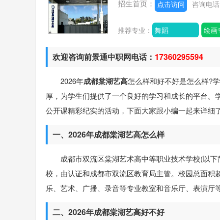
招生首页：
点击访问
咨询电
推荐专业：
舞蹈
绘画
欢迎咨询前景通中职网电话：
17360295594
2026年
成都棠湖艺高
怎么样和好不好是怎么样?
厚，为学生们提供了一个良好的学习和成长的平台。
公开课精彩纪实的活动，下面大家跟小编一起来详细
一、2026年成都棠湖艺高怎么样
成都市双流区棠湖艺术高中等职业技术学校(以下
校，由认证和成都市双流区教育局主管。校园总面积超
乐、艺术、广播、录音等专业教室和音乐厅、表演厅
二、2026年成都棠湖艺高好不好