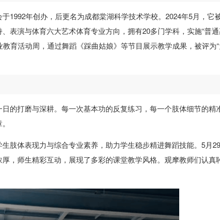
1992年创办，后更名为成都棠湖科学技术学校。2024年5月，它
、表演与体育六大艺术体育专业方向，拥有20多门学科，实施“普通
职业教育活动周，通过舞蹈《踩曲姑娘》等节目展示教学成果，被评为“
一日的打磨与深耕。每一次基本功的反复练习，每一个肢体细节的精
章。
生肢体表现力与综合专业素养，助力学生稳步精进舞蹈技能。5月2
浓厚，师生精彩互动，展现了多彩的课堂教学风格。观摩教师们认真