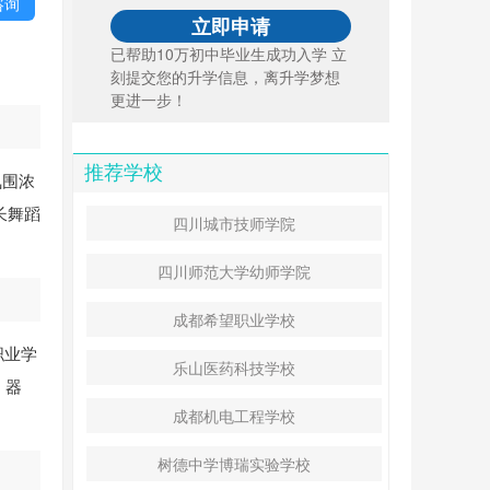
咨询
已帮助10万初中毕业生成功入学 立
刻提交您的升学信息，离升学梦想
更进一步！
推荐学校
氛围浓
长舞蹈
四川城市技师学院
四川师范大学幼师学院
成都希望职业学校
职业学
乐山医药科技学校
、器
成都机电工程学校
树德中学博瑞实验学校