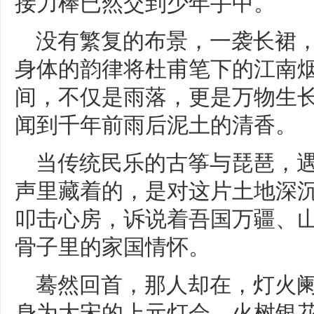
接力棒已然交到少年手中。
没有繁复的布景，一袭长裙
身体的韵律将杜甫笔下的江南烟
间，不仅是雨落，更是万物生
闻到千年前雨后泥土的清香。
当传统民乐的古筝与琵琶，
声里藏着的，是对这片土地深
叩击心房，诉说着吾国万疆、
骨子里的家国情怀。
蓦然回首，那人却在，灯火
身为大宋的上元灯会，火树银