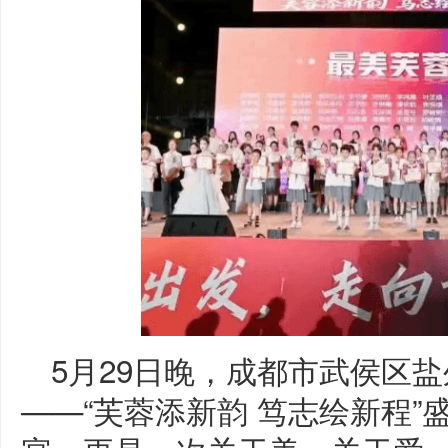
5月29日晚，成都市武侯区
——“芙蓉添新韵 笃志绘新程”