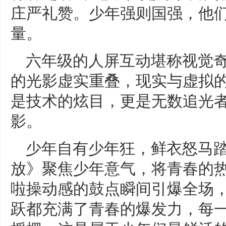
庄严礼赞。少年强则国强，他
量。
六年级的人屏互动堪称视觉
的光影虚实重叠，现实与虚拟
是技术的炫目，更是无数追光
影。
少年自有少年狂，鲜衣怒马踏
放》聚焦少年意气，将青春的
啦操动感的鼓点瞬间引爆全场
跃都充满了青春的爆发力，每