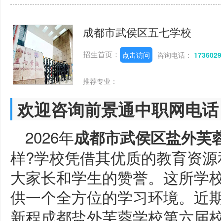
成都市武侯区五七学校
招生首页：
点击访问
咨询电话：
173602
推荐专业：
欢迎咨询前景通中职网电话
2026年
成都市武侯区盐外芙
样?学校凭借其优质的教育资源
大家长和学生的赞誉。这所学
供一个全方位的学习环境。近
新程成都盐外芙蓉学校第六届