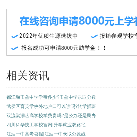
相关资讯
都江堰玉垒中学学费多少?玉垒中学录取分数
武侯区育英学校外地户口可以读吗?转学插班
双流棠湖艺高学校学费贵吗?是公办还是民办
四川科华技工学校官网|升学就业双路径
江油一中高考喜报|江油一中录取分数线