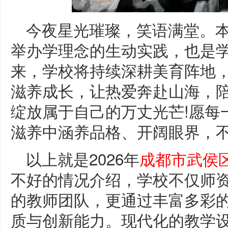
今夜星光璀璨，笑语满堂。
举办学理念的生动实践，也是
来，学校将持续深耕美育阵地
滋养成长，让热爱奔赴山海，
绽放属于自己的万丈光芒!愿每
滋养中涵养品格、开阔眼界，
以上就是2026年
成都市武侯
不好的情况介绍，学校不仅师
的教师团队，更通过丰富多彩
质与创新能力。现代化的教学