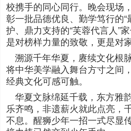
校携手的同心同行。晚会现场
彰一批品德优良、勤学笃行的“
护、鼎力支持的“芙蓉代言人”
是对榜样力量的致敬，更是对
溯源千年华夏，赓续文化根脉
将中华美学融入舞台方寸之间
经典文化可感可触。
华夏文脉绵延千载，东方雅
乐齐鸣，非遗薪火就此点亮，
不息。醒狮少年一招一式尽显