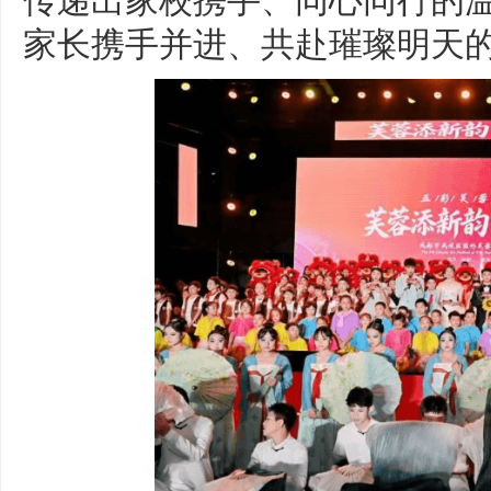
家长携手并进、共赴璀璨明天