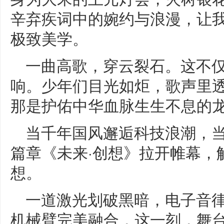
辛弃疾词中的婉约与浪漫，让
极致美学。
一曲高歌，穿云裂石。这不
响。少年们目光如炬，歌声里
那是护佑中华血脉生生不息的
当千年国风邂逅科技浪潮，
篇章《未来·创想》拉开帷幕，
想。
一道激光划破黑暗，电子音
机械臂完美融合，这一刻，舞