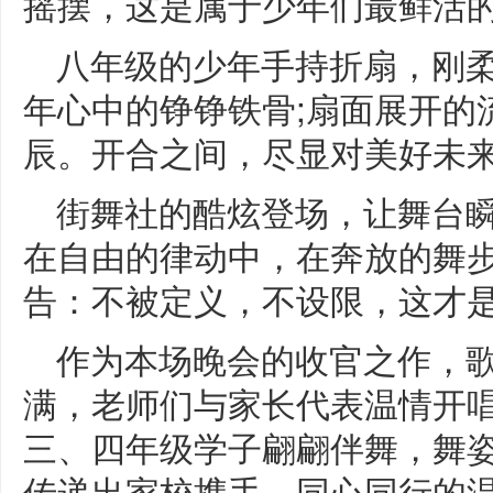
摇摆，这是属于少年们最鲜活
八年级的少年手持折扇，刚
年心中的铮铮铁骨;扇面展开的
辰。开合之间，尽显对美好未
街舞社的酷炫登场，让舞台
在自由的律动中，在奔放的舞
告：不被定义，不设限，这才是
作为本场晚会的收官之作，
满，老师们与家长代表温情开唱
三、四年级学子翩翩伴舞，舞
传递出家校携手、同心同行的