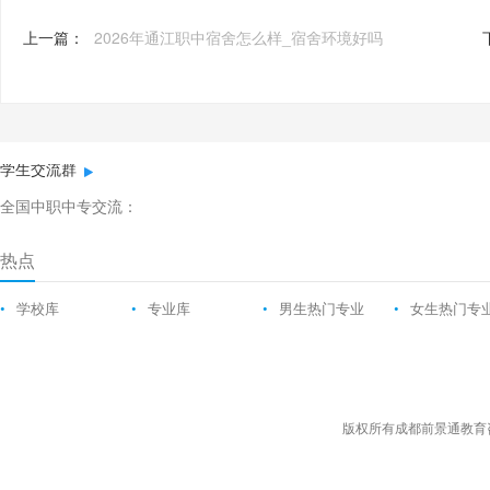
上一篇：
2026年通江职中宿舍怎么样_宿舍环境好吗
学生交流群
全国中职中专交流：
热点
•
学校库
•
专业库
•
男生热门专业
•
女生热门专
版权所有成都前景通教育