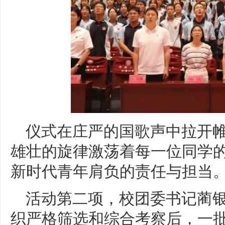
仪式在庄严的国歌声中拉开
雄壮的旋律激荡着每一位同学
新时代青年肩负的责任与担当
活动第二项，校团委书记蔺
织严格筛选和综合考察后，一