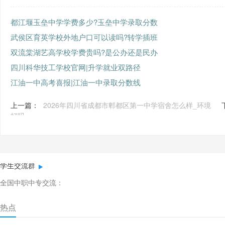
都江堰玉垒中学学费多少?玉垒中学录取分数
武侯区育英学校外地户口可以读吗?转学插班
双流棠湖艺高学校学费贵吗?是公办还是民办
四川科华技工学校官网|升学就业双路径
江油一中高考喜报|江油一中录取分数线
上一篇：
2026年四川省成都市郫都区第一中学宿舍怎么样_环境
好吗
学生交流群
全国中职中专交流：
热点