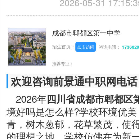
2026-05-31 17:15:3
成都市郫都区第一中学
招生首页：
点击访问
咨询电话：
173602
推荐专业：
欢迎咨询前景通中职网电话
2026年
四川省成都市郫都区
境好吗是怎么样?学校环境优美
青，树木葱郁，花草繁茂，使
的理想之地。学校仿佛在为新