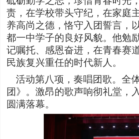
责，在学校带头守纪，在家庭主
养高尚之德，恪守入团誓言，
都一中学子的良好风貌。他勉
记嘱托、感恩奋进，在青春赛
民族复兴重任的时代新人。
活动第八项，奏唱团歌。全
团》。激昂的歌声响彻礼堂，
圆满落幕。