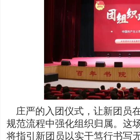
庄严的入团仪式，让新团员
规范流程中强化组织归属。这
将指引新团员以实干笃行书写