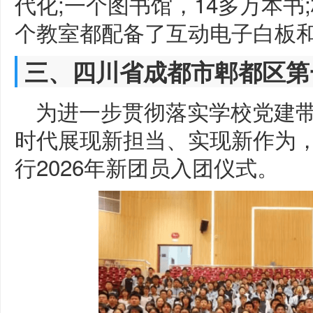
代化;一个图书馆，14多万本
个教室都配备了互动电子白板
三、四川省成都市郫都区第
为进一步贯彻落实学校党建
时代展现新担当、实现新作为，
行2026年新团员入团仪式。