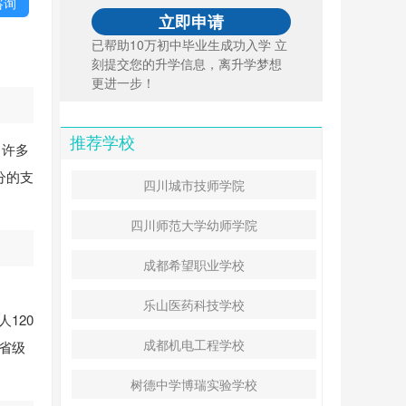
咨询
已帮助10万初中毕业生成功入学 立
刻提交您的升学信息，离升学梦想
更进一步！
推荐学校
，许多
分的支
四川城市技师学院
四川师范大学幼师学院
成都希望职业学校
乐山医药科技学校
120
成都机电工程学校
、省级
树德中学博瑞实验学校