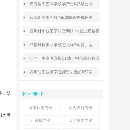
双流棠湖艺高学校学费贵吗?是公办还是民办
新津职高怎么样?新津职高收费标准
四川科华技工学校官网|升学就业双路径
成都丹秋美亚学校怎么样?学费、地址、办学特色汇总
江油一中高考喜报|江油一中录取分数线
四川理工技师学院师资力量好吗?学校地址在哪里
果，结
推荐专业
城市轨道专业
室内设计专业
溺水等
计算机专业
口腔修复专业