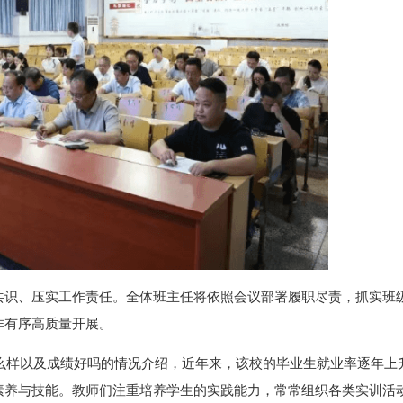
共识、压实工作责任。全体班主任将依照会议部署履职尽责，抓实班
作有序高质量开展。
么样以及成绩好吗的情况介绍，近年来，该校的毕业生就业率逐年上
素养与技能。教师们注重培养学生的实践能力，常常组织各类实训活