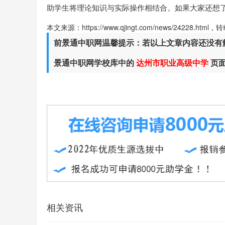
助学生将理论知识与实际操作相结合。如果大家还想
本文来源：https://www.qjingt.com/news/24228.ht
前景通中职网温馨提示：若以上文章内容还没有
景通中职网学校库中的
达州市职业高级中学
页
相关资讯