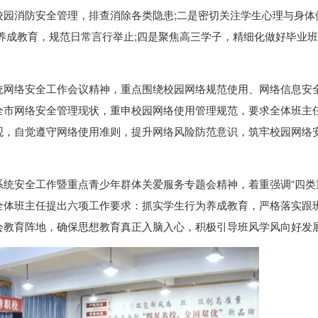
校园消防安全管理，排查消除各类隐患;二是密切关注学生心理与身体
养成教育，规范日常言行举止;四是聚焦高三学子，精细化做好毕业
统网络安全工作会议精神，重点围绕校园网络规范使用、网络信息安
全市网络安全管理现状，重申校园网络使用管理规范，要求全体班主
观，自觉遵守网络使用准则，提升网络风险防范意识，筑牢校园网络
系统安全工作暨重点青少年群体关爱服务专题会精神，着重强调“四类
对全体班主任提出六项工作要求：抓实学生行为养成教育，严格落实跟
会教育阵地，确保思想教育真正入脑入心，积极引导班风学风向好发