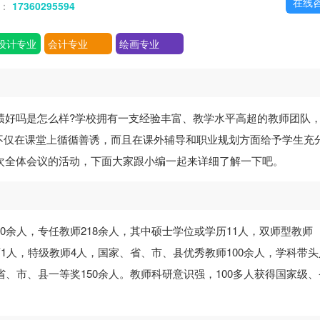
在线
话：
17360295594
设计专业
会计专业
绘画专业
绩好吗是怎么样?学校拥有一支经验丰富、教学水平高超的教师团队
不仅在课堂上循循善诱，而且在课外辅导和职业规划方面给予学生充
二次全体会议的活动，下面大家跟小编一起来详细了解一下吧。
20余人，专任教师218余人，其中硕士学位或学历11人，双师型教师
级教师1人，特级教师4人，国家、省、市、县优秀教师100余人，学科带头人
省、市、县一等奖150余人。教师科研意识强，100多人获得国家级