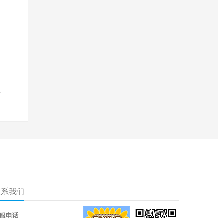
好
联系我们
服电话