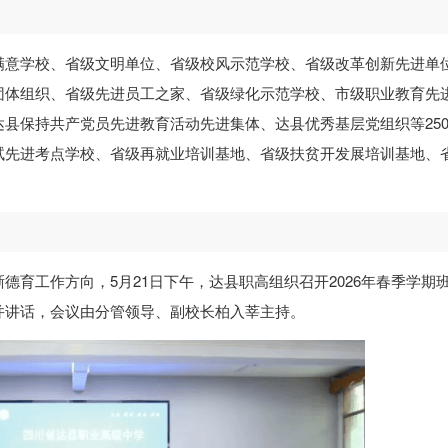
满意学校、省级文明单位、省级校风示范学校、省级改革创新先进单
团体组织、省级先进员工之家、省级绿化示范学校、市级职业教育先
县保持共产党员先进教育活动先进集体、达县优秀基层党组织等25
试先进考点学校、省级再就业培训基地、省级扶贫开发展培训基地、
德育工作方向，5月21日下午，达县职高组织召开2026年春季学期
并讲话，会议由分管领导、副校长柏入莘主持。