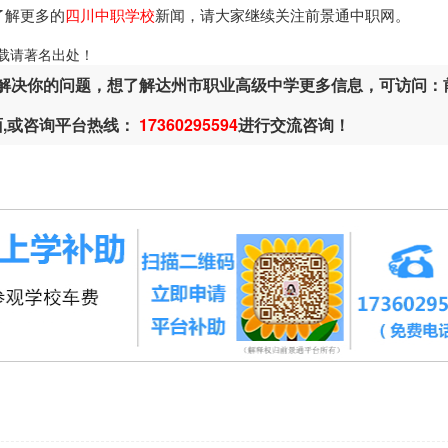
了解更多的
四川中职学校
新闻，请大家继续关注前景通中职网。
ml，转载请著名出处！
解决你的问题，想了解达州市职业高级中学更多信息，可访问：
面,或咨询平台热线：
17360295594
进行交流咨询！