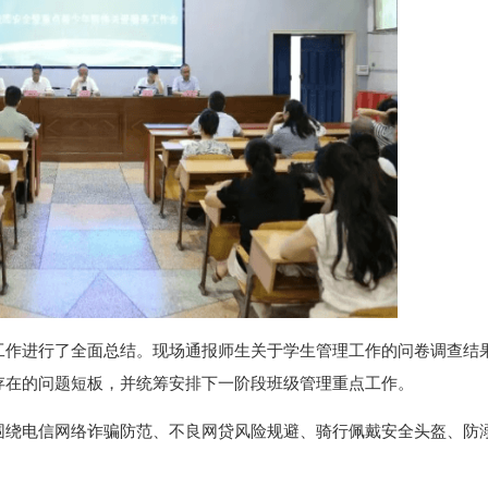
工作进行了全面总结。现场通报师生关于学生管理工作的问卷调查结
存在的问题短板，并统筹安排下一阶段班级管理重点工作。
围绕电信网络诈骗防范、不良网贷风险规避、骑行佩戴安全头盔、防