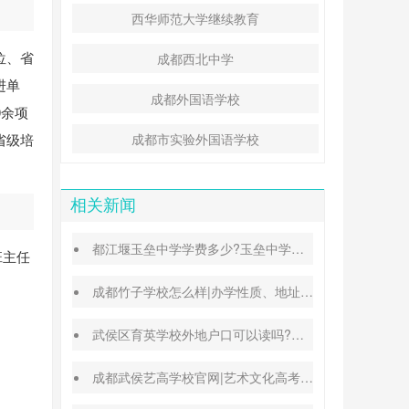
西华师范大学继续教育
位、省
成都西北中学
进单
成都外国语学校
0余项
省级培
成都市实验外国语学校
相关新闻
都江堰玉垒中学学费多少?玉垒中学录取分数线
班主任
成都竹子学校怎么样|办学性质、地址、学费汇总
武侯区育英学校外地户口可以读吗?转学插班条件
成都武侯艺高学校官网|艺术文化高考班能高考吗