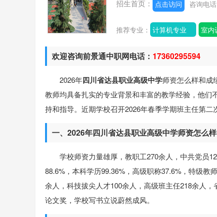
招生首页：
点击访问
咨询电
推荐专业：
计算机专业
室内
欢迎咨询前景通中职网电话：
17360295594
2026年
四川省达县职业高级中学
师资怎么样和成
教师均具备扎实的专业背景和丰富的教学经验，他们
持和指导。近期学校召开2026年春季学期班主任第
一、2026年四川省达县职业高级中学师资怎么样
学校师资力量雄厚，教职工270余人，中共党员1
88.6%，本科学历99.36%，高级职称37.6%，特
余人，科技拔尖人才100余人，高级班主任218余人，
论文奖，学校写书立说蔚然成风。