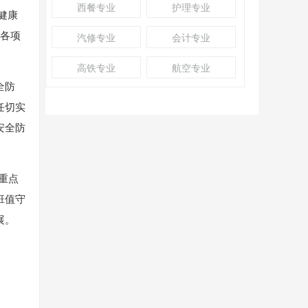
西餐专业
护理专业
健康
班各项
汽修专业
会计专业
高铁专业
航空专业
全防
任切实
安全防
重点
班值守
展。