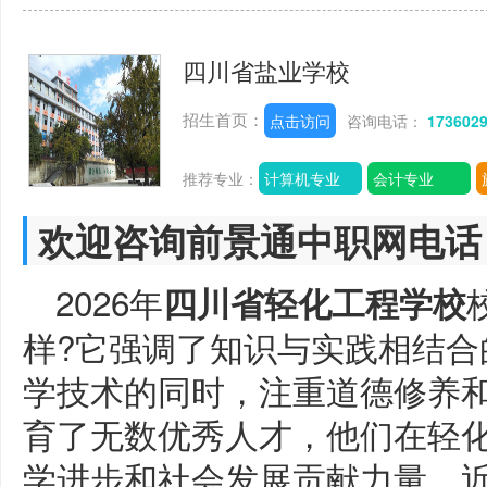
四川省盐业学校
招生首页：
点击访问
咨询电话：
173602
推荐专业：
计算机专业
会计专业
欢迎咨询前景通中职网电话
2026年
四川省轻化工程学校
样?它强调了知识与实践相结合
学技术的同时，注重道德修养
育了无数优秀人才，他们在轻
学进步和社会发展贡献力量。