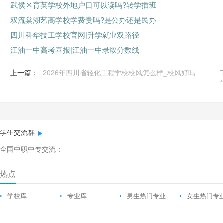
武侯区育英学校外地户口可以读吗?转学插班
双流棠湖艺高学校学费贵吗?是公办还是民办
四川科华技工学校官网|升学就业双路径
江油一中高考喜报|江油一中录取分数线
上一篇：
2026年四川省轻化工程学校校风怎么样_校风好吗
学生交流群
全国中职中专交流：
热点
•
学校库
•
专业库
•
男生热门专业
•
女生热门专