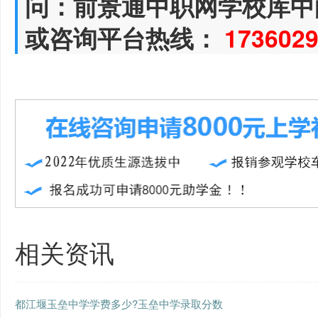
问：前景通中职网学校库中
或咨询平台热线：
173602
相关资讯
都江堰玉垒中学学费多少?玉垒中学录取分数