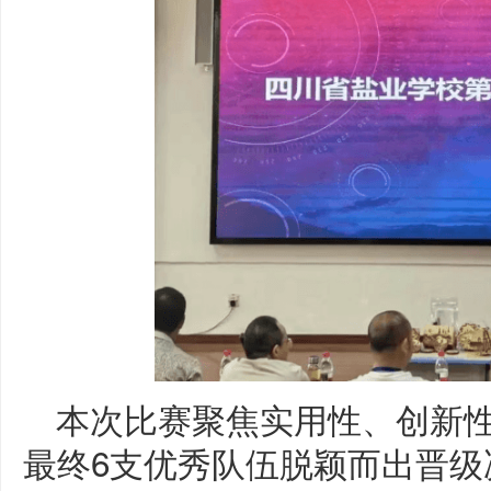
本次比赛聚焦实用性、创新
最终6支优秀队伍脱颖而出晋级