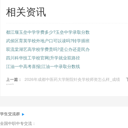
相关资讯
都江堰玉垒中学学费多少?玉垒中学录取分数
武侯区育英学校外地户口可以读吗?转学插班
双流棠湖艺高学校学费贵吗?是公办还是民办
四川科华技工学校官网|升学就业双路径
江油一中高考喜报|江油一中录取分数线
上一篇：
2026年成都中医药大学附院针灸学校师资怎么样_成绩
好吗
学生交流群
全国中职中专交流：