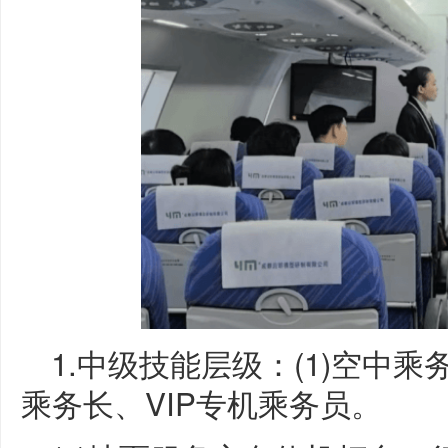
1.中级技能层级：(1)空中乘
乘务长、VIP专机乘务员。