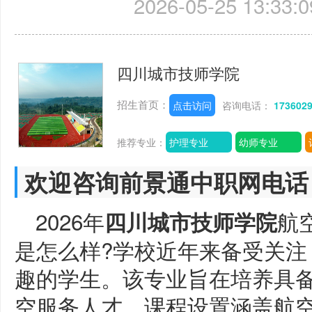
2026-05-25 13:33:0
四川城市技师学院
招生首页：
点击访问
咨询电话：
173602
推荐专业：
护理专业
幼师专业
欢迎咨询前景通中职网电话
2026年
航
四川城市技师学院
是怎么样?学校近年来备受关注
趣的学生。该专业旨在培养具
空服务人才，课程设置涵盖航