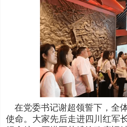
在党委书记谢超领誓下，全
使命。大家先后走进四川红军