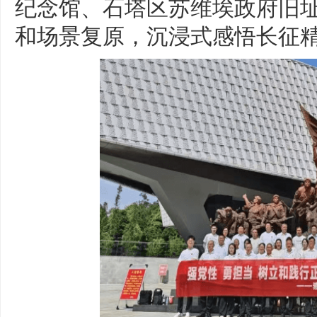
纪念馆、石塔区苏维埃政府旧
和场景复原，沉浸式感悟长征