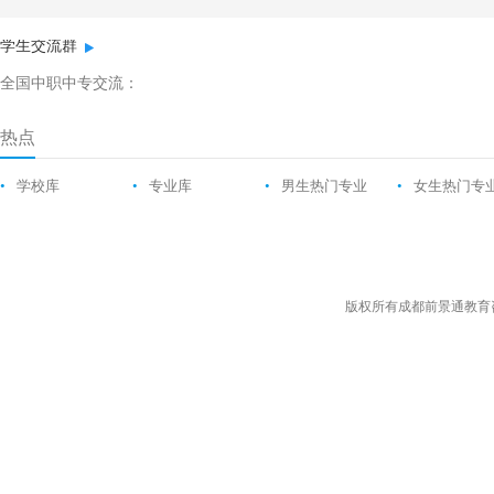
学生交流群
全国中职中专交流：
热点
•
学校库
•
专业库
•
男生热门专业
•
女生热门专
版权所有成都前景通教育