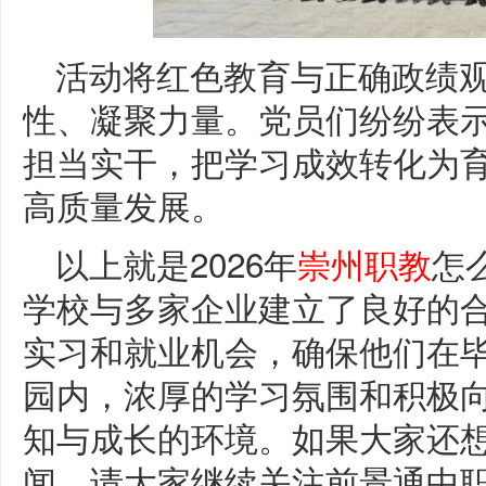
活动将红色教育与正确政绩
性、凝聚力量。党员们纷纷表
担当实干，把学习成效转化为
高质量发展。
以上就是2026年
崇州职教
怎
学校与多家企业建立了良好的
实习和就业机会，确保他们在
园内，浓厚的学习氛围和积极
知与成长的环境。如果大家还
闻，请大家继续关注前景通中