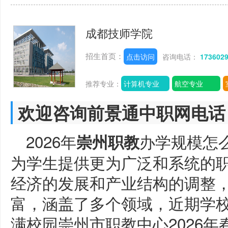
成都技师学院
招生首页：
点击访问
咨询电话：
173602
推荐专业：
计算机专业
航空专业
欢迎咨询前景通中职网电话
2026年
办学规模怎
崇州职教
为学生提供更为广泛和系统的
经济的发展和产业结构的调整
富，涵盖了多个领域，近期学
满校园崇州市职教中心2026