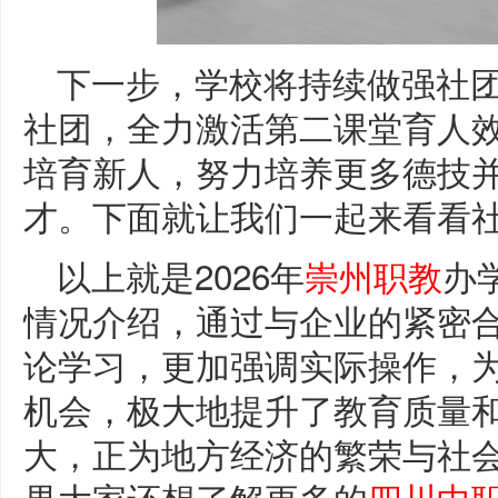
下一步，学校将持续做强社
社团，全力激活第二课堂育人
培育新人，努力培养更多德技
才。下面就让我们一起来看看社
以上就是2026年
崇州职教
办
情况介绍，通过与企业的紧密
论学习，更加强调实际操作，
机会，极大地提升了教育质量
大，正为地方经济的繁荣与社
果大家还想了解更多的
四川中