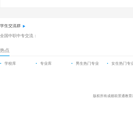
学生交流群
全国中职中专交流：
热点
•
学校库
•
专业库
•
男生热门专业
•
女生热门专
版权所有成都前景通教育