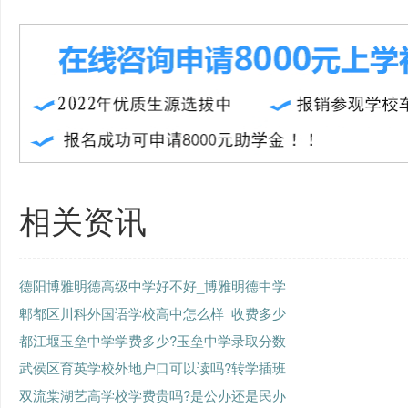
相关资讯
德阳博雅明德高级中学好不好_博雅明德中学
郫都区川科外国语学校高中怎么样_收费多少
都江堰玉垒中学学费多少?玉垒中学录取分数
武侯区育英学校外地户口可以读吗?转学插班
双流棠湖艺高学校学费贵吗?是公办还是民办