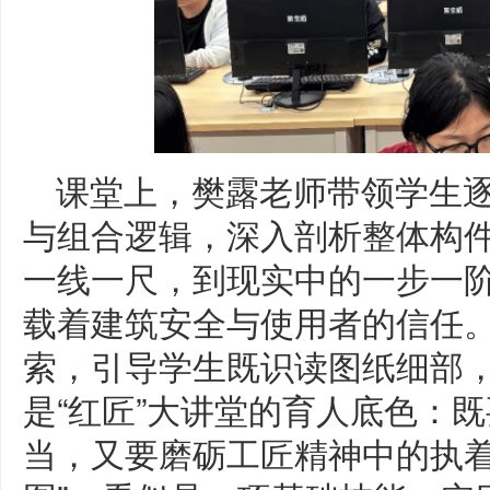
课堂上，樊露老师带领学生
与组合逻辑，深入剖析整体构
一线一尺，到现实中的一步一
载着建筑安全与使用者的信任。
索，引导学生既识读图纸细部
是“红匠”大讲堂的育人底色：
当，又要磨砺工匠精神中的执着