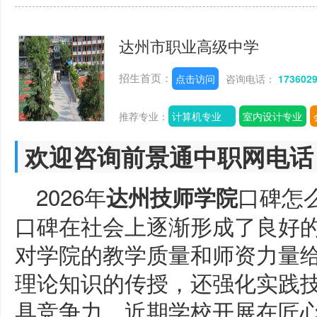
达州市职业高级中学
招生首页：
点击访问
咨询电话：
173602
推荐专业：
计算机专业
室内设计专业
欢迎咨询前景通中职网电话
2026年
口碑怎
达州技师学院
口碑在社会上逐渐形成了良好
对学院的教学质量和师资力量
理论知识的传授，还强化实践
具竞争力。近期学校开展在匠心