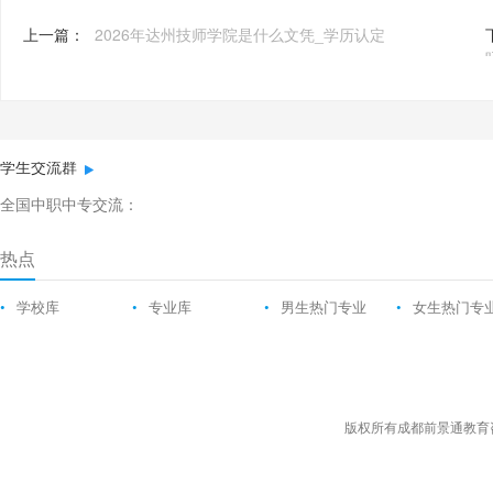
上一篇：
2026年达州技师学院是什么文凭_学历认定
学生交流群
全国中职中专交流：
热点
•
学校库
•
专业库
•
男生热门专业
•
女生热门专
版权所有成都前景通教育