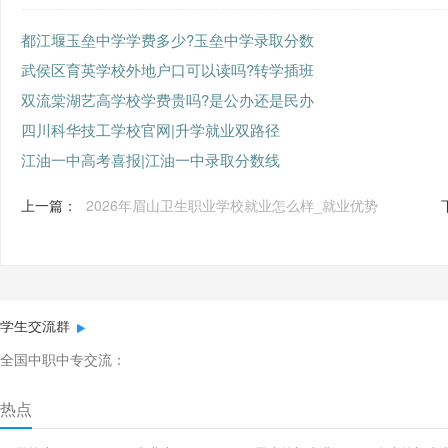
都江堰玉垒中学学费多少?玉垒中学录取分数
武侯区育英学校外地户口可以读吗?转学插班
双流棠湖艺高学校学费贵吗?是公办还是民办
四川科华技工学校官网|升学就业双路径
江油一中高考喜报|江油一中录取分数线
上一篇：
2026年眉山卫生职业学校就业怎么样_就业优势
学生交流群
全国中职中专交流：
热点