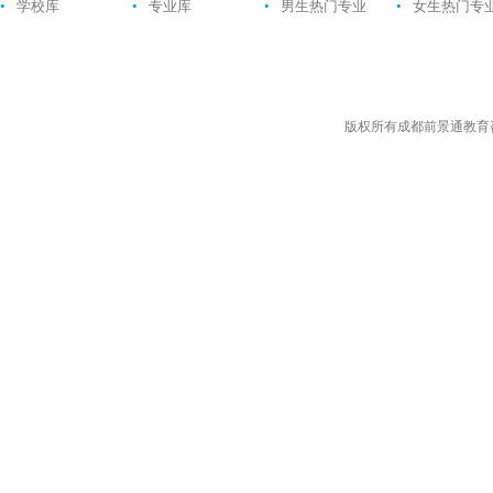
•
学校库
•
专业库
•
男生热门专业
•
女生热门专
版权所有成都前景通教育