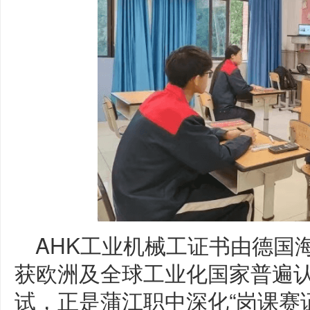
AHK工业机械工证书由德国海
获欧洲及全球工业化国家普遍认
试，正是蒲江职中深化“岗课赛