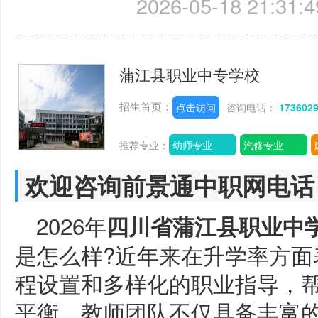
2026-05-18 21:31:4
蒲江县职业中专学校
招生首页：
点击访问
咨询电话：
173602
推荐专业：
幼师专业
汽修专业
欢迎咨询前景通中职网电话
2026年
四川省蒲江县职业中
是怎么样?近年来在升学率方面
程设置和多样化的职业指导，
平衡。教师团队不仅具备丰富