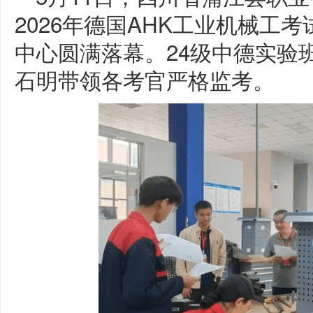
2026年德国AHK工业机械工考
中心圆满落幕。24级中德实验
石明带领各考官严格监考。