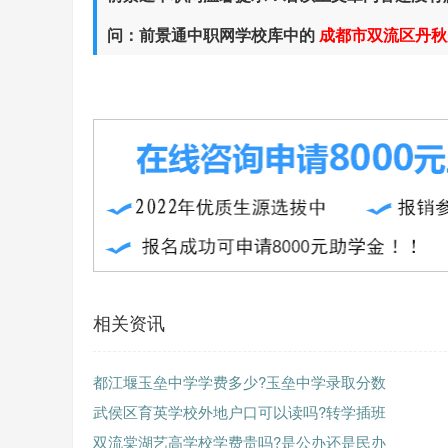
问：前景通中职网学校库中的
成都市双流区丹秋
相关资讯
都江堰玉垒中学学费多少?玉垒中学录取分数
武侯区育英学校外地户口可以读吗?转学插班
双流棠湖艺高学校学费贵吗?是公办还是民办