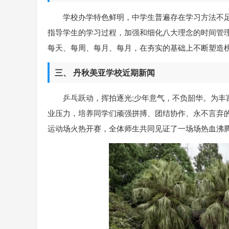
学校办学特色鲜明，中学生普遍存在学习方法不
指导学生的学习过程，加强和细化八大理念的时间管
每天、每周、每月、每月，在夯实的基础上不断塑造
三、 丹秋美亚学校近期新闻
乒乓跃动，挥拍逐光;少年意气，不负韶华。为
业压力，培养同学们顽强拼搏、团结协作、永不言弃的体
运动场火热开赛，全体师生共同见证了一场场热血沸