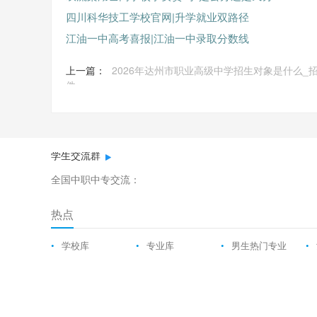
四川科华技工学校官网|升学就业双路径
江油一中高考喜报|江油一中录取分数线
上一篇：
2026年达州市职业高级中学招生对象是什么_
件
学生交流群
全国中职中专交流：
热点
•
学校库
•
专业库
•
男生热门专业
•