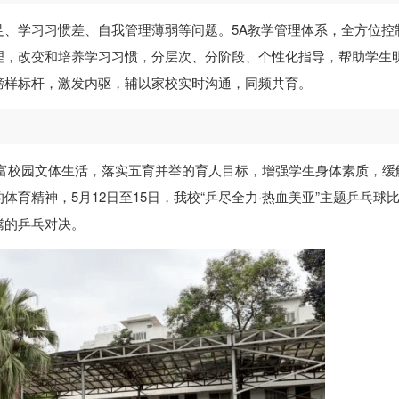
足、学习习惯差、自我管理薄弱等问题。5A教学管理体系，全方位控
理，改变和培养学习习惯，分层次、分阶段、个性化指导，帮助学生
榜样标杆，激发内驱，辅以家校实时沟通，同频共育。
丰富校园文体生活，落实五育并举的育人目标，增强学生身体素质，缓
育精神，5月12日至15日，我校“乒尽全力·热血美亚”主题乒乓球
腾的乒乓对决。