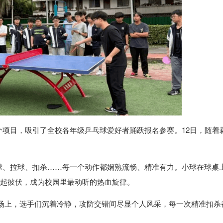
项目，吸引了全校各年级乒乓球爱好者踊跃报名参赛。12日，随着
球、拉球、扣杀……每一个动作都娴熟流畅、精准有力。小球在球桌
此起彼伏，成为校园里最动听的热血旋律。
赛场上，选手们沉着冷静，攻防交错间尽显个人风采，每一次精准扣杀