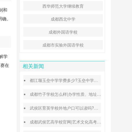
西华师范大学继续教育
制和
明确、
成都西北中学
成都外国语学校
成都市实验外国语学校
解学
比赛在
相关新闻
都江堰玉垒中学学费多少?玉垒中学录取分数线
成都竹子学校怎么样|办学性质、地址、学费汇总
武侯区育英学校外地户口可以读吗?转学插班条件
成都武侯艺高学校官网|艺术文化高考班能高考吗