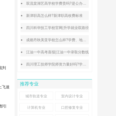
双流棠湖艺高学校学费贵吗?是公办还是民办
新津职高怎么样?新津职高收费标准
四川科华技工学校官网|升学就业双路径
成都丹秋美亚学校怎么样?学费、地址、办学特色汇总
江油一中高考喜报|江油一中录取分数线
四川理工技师学院师资力量好吗?学校地址在哪里
裁判
推荐专业
上飞速
城市轨道专业
室内设计专业
都引
计算机专业
口腔修复专业