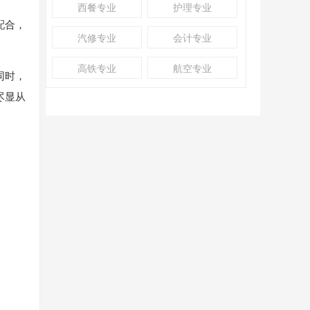
西餐专业
护理专业
配合，
汽修专业
会计专业
高铁专业
航空专业
同时，
尽显从