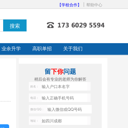
【学校合作】
帮助中心
业余升学
高职单招
关于我们
留
下你
问题
稍后会有专业的老师为你解答
姓名：
电话：
微信/QQ：
地址：