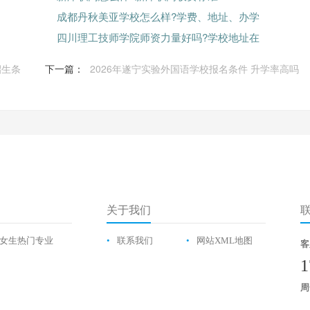
成都丹秋美亚学校怎么样?学费、地址、办学
四川理工技师学院师资力量好吗?学校地址在
招生条
下一篇：
2026年遂宁实验外国语学校报名条件 升学率高吗
关于我们
女生热门专业
•
联系我们
•
网站XML地图
客
1
周