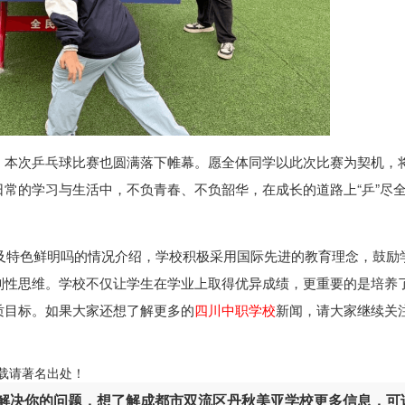
，本次乒乓球比赛也圆满落下帷幕。愿全体同学以此次比赛为契机，
常的学习与生活中，不负青春、不负韶华，在成长的道路上“乒”尽
及特色鲜明吗的情况介绍，学校积极采用国际先进的教育理念，鼓励
判性思维。学校不仅让学生在学业上取得优异成绩，更重要的是培养
质目标。如果大家还想了解更多的
四川中职学校
新闻，请大家继续关
ml，转载请著名出处！
解决你的问题，想了解成都市双流区丹秋美亚学校更多信息，可