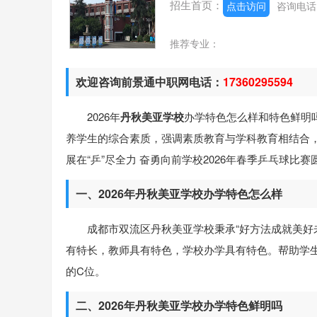
招生首页：
点击访问
咨询电
推荐专业：
欢迎咨询前景通中职网电话：
17360295594
2026年
丹秋美亚学校
办学特色怎么样和特色鲜明
养学生的综合素质，强调素质教育与学科教育相结合
展在“乒”尽全力 奋勇向前学校2026年春季乒乓球
一、2026年丹秋美亚学校办学特色怎么样
成都市双流区丹秋美亚学校秉承“好方法成就美好
有特长，教师具有特色，学校办学具有特色。帮助学生
的C位。
二、2026年丹秋美亚学校办学特色鲜明吗