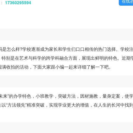
在线
话：
17360295594
吗是怎么样?学校逐渐成为家长和学生们口口相传的热门选择。学校
，特别是在艺术与科学的跨学科融合方面，展现出鲜明的特色。近期
比赛圆满收拍的活动，下面大家跟小编一起来详细了解一下吧。
未来”的办学特色，小班教学，突破方法，因材施教，量身定案，使
以“方法领先”精准突破，实现学业更大的增值，在人生的长河中找