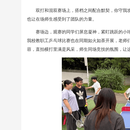
双打和混双赛场上，搭档之间配合默契，你守我
也让在场师生感受到了团队的力量。
赛场边，观赛的同学们屏息凝神，紧盯跳跃的小
我校教职工乒乓球比赛也在同期如火如荼开展，老师
容，直拍横打里满是风采，师生同场竞技的氛围，让