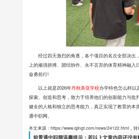
经过四天激烈的角逐，各个项目的名次全部决出
上的顽强拼搏、团结协作、永不言弃的体育精神融入日
奋勇前行!
以上就是2026年
丹秋美亚学校
办学特色怎么样以
探索、创造和思考，致力于培养他们的创新能力与批
健全的人格和独立的思考能力，真正实现了教育的本
通中职网。
本文来源：https://www.qjingt.com/news/24122.ht
前景通中职网温馨提示：若以上文章内容还没有