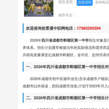
招生首页：
点击访问
咨询电
推荐专业：
欢迎咨询前景通中职网电话：
17360295594
2026年
四川省成都市郫都区第一中学
招生对象是
养体系。招生计划通常根据当年的实际情况和需求而
共研高质量课堂记成都市郫都区、金牛区、彭州市高
一、2026年四川省成都市郫都区第一中学招生
2026年成都市初中应届毕业生(含非成都市户籍
成都市以外就读，想回成都市深造;计划于2023年升
二、2026年四川省成都市郫都区第一中学招生