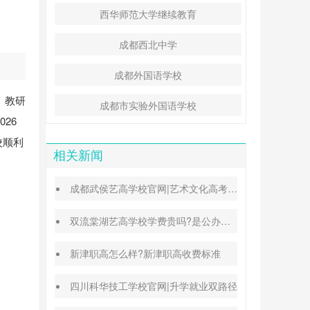
西华师范大学继续教育
成都西北中学
成都外国语学校
、教研
成都市实验外国语学校
26
校顺利
相关新闻
成都武侯艺高学校官网|艺术文化高考班能高考吗
双流棠湖艺高学校学费贵吗?是公办还是民办
新津职高怎么样?新津职高收费标准
四川科华技工学校官网|升学就业双路径