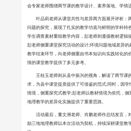
会专家老师围绕两节课的教学设计、素养落地、学情
叶品莉老师从课堂共性与差异两方面展开评析：两
问题的探究，展现了扎实的教学功底与鲜明的学科特
学生调查素材重组教学内容，彭老师则遵循教材逻辑
彭老师侧重课堂探究活动的设计;环境问题地域差异的
教学结束环节，向老师侧重由书本知识向实践转化的
情的课堂教学提供了多元参考。
王桂玉老师则从县中振兴的视角，解读了两节课的
求，为县中课堂提质提供了可借鉴的范式;同时，因学
情境，侧重探究式教学;彭老师以教材情境为依托，
地理教学的差异化实施提供了重要思路。
活动最后，董文洲老师、肖鹏老师作总结发言，
励三地地理教师以本次活动为契机，持续深耕课堂教