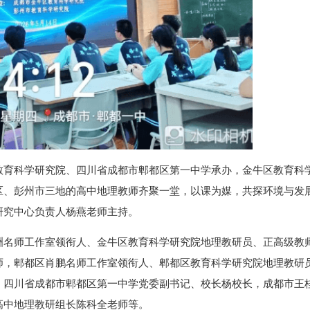
教育科学研究院、四川省成都市郫都区第一中学承办，金牛区教育科
区、彭州市三地的高中地理教师齐聚一堂，以课为媒，共探环境与发
研究中心负责人杨燕老师主持。
洲名师工作室领衔人、金牛区教育科学研究院地理教研员、正高级教
师，郫都区肖鹏名师工作室领衔人、郫都区教育科学研究院地理教研
，四川省成都市郫都区第一中学党委副书记、校长杨校长，成都市王
高中地理教研组长陈科全老师等。