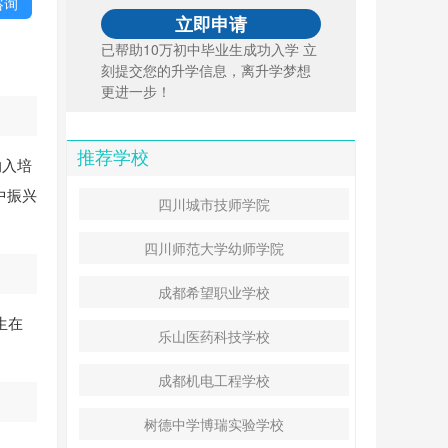
咨询
已帮助10万初中毕业生成功入学 立
刻提交您的升学信息，离升学梦想
更进一步！
推荐学校
纳入培
中振兴
四川城市技师学院
。
四川师范大学幼师学院
成都希望职业学校
生在
乐山医药科技学校
成都机电工程学校
树德中学博瑞实验学校