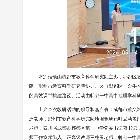
本次活动由成都市教育科学研究院主办，郫都区
院、彭州市教育科学研究院协办。来自郫都区、金牛
的高效课堂构建路径。活动由郫都一中高中地理学科
出席本次教研活动的领导和嘉宾有：成都市董文
洲老师，彭州市教育科学研究院地理教研员叶品莉老
老师，四川省成都市郫都区第一中学党委书记蒋书记
师工作室领衔人、正高级教师王桂玉老师，郫都一中