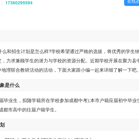
在线
话：
17360295594
什么和招生计划是怎么样?学校希望通过严格的选拔，将优秀的学生
定，力求兼顾学生的潜力与学校的资源分配。近期学校开展在聚力县
中地理联合教研活动的活动，下面大家跟小编一起来详细了解一下吧
对象是什么
应届毕业生，拟随学籍所在学校参加成都中考);本市户籍应届初中毕业
入成都市高中的往届户籍学生。
计划