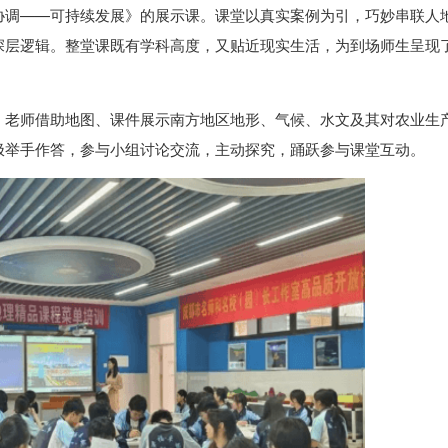
协调——可持续发展》的展示课。课堂以真实案例为引，巧妙串联人
深层逻辑。整堂课既有学科高度，又贴近现实生活，为到场师生呈现
。老师借助地图、课件展示南方地区地形、气候、水文及其对农业生
极举手作答，参与小组讨论交流，主动探究，踊跃参与课堂互动。