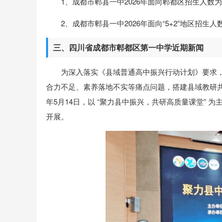
1、成都市郫县一中2026年面向郫都区招生人数为：7
2、成都市郫县一中2026年面向“5+2”地区招生人
三、四川省成都市郫都区第一中学近期新闻
为深入落实《县域普通高中振兴行动计划》要求
合力不足、素养落地不实等痛点问题，搭建县域教研共
年5月14日，以 “聚力县中振兴，共研高质量课堂”
开展。