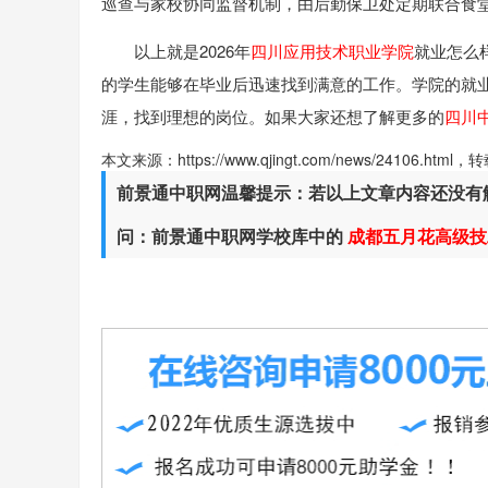
巡查与家校协同监督机制，由后勤保卫处定期联合食堂
以上就是2026年
四川应用技术职业学院
就业怎么
的学生能够在毕业后迅速找到满意的工作。学院的就
涯，找到理想的岗位。如果大家还想了解更多的
四川
本文来源：https://www.qjingt.com/news/24106.ht
前景通中职网温馨提示：若以上文章内容还没有
问：前景通中职网学校库中的
成都五月花高级技