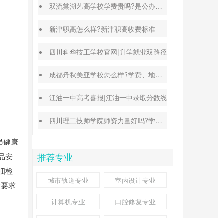
双流棠湖艺高学校学费贵吗?是公办还是民办
新津职高怎么样?新津职高收费标准
四川科华技工学校官网|升学就业双路径
成都丹秋美亚学校怎么样?学费、地址、办学特色汇总
江油一中高考喜报|江油一中录取分数线
四川理工技师学院师资力量好吗?学校地址在哪里
员健康
品安
推荐专业
细检
城市轨道专业
室内设计专业
时要求
计算机专业
口腔修复专业