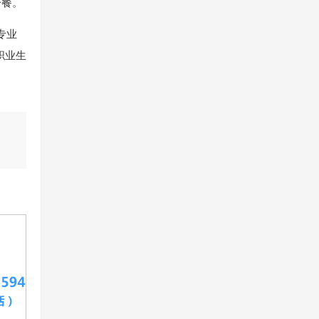
一餐。
专业
职业生