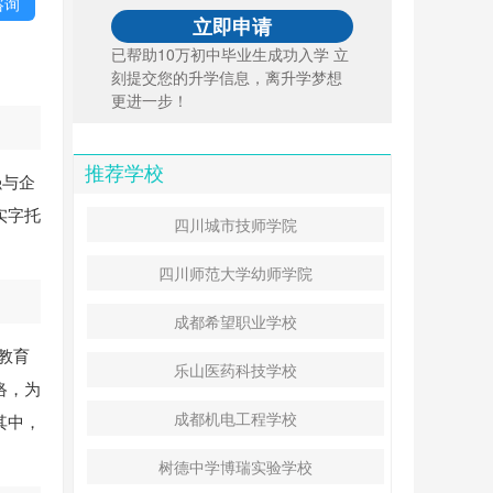
咨询
已帮助10万初中毕业生成功入学 立
刻提交您的升学信息，离升学梦想
更进一步！
推荐学校
强与企
实字托
四川城市技师学院
四川师范大学幼师学院
成都希望职业学校
教育
乐山医药科技学校
络，为
成都机电工程学校
其中，
树德中学博瑞实验学校