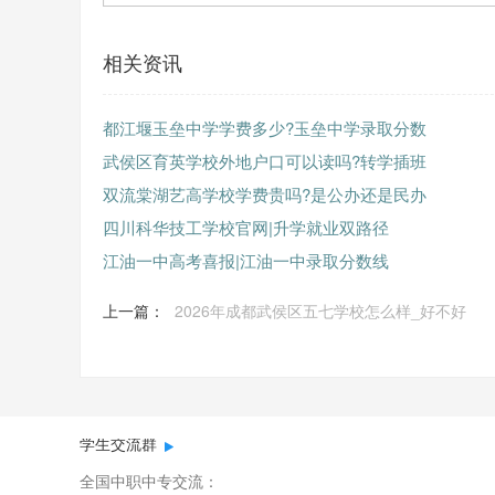
相关资讯
都江堰玉垒中学学费多少?玉垒中学录取分数
武侯区育英学校外地户口可以读吗?转学插班
双流棠湖艺高学校学费贵吗?是公办还是民办
四川科华技工学校官网|升学就业双路径
江油一中高考喜报|江油一中录取分数线
上一篇：
2026年成都武侯区五七学校怎么样_好不好
学生交流群
全国中职中专交流：