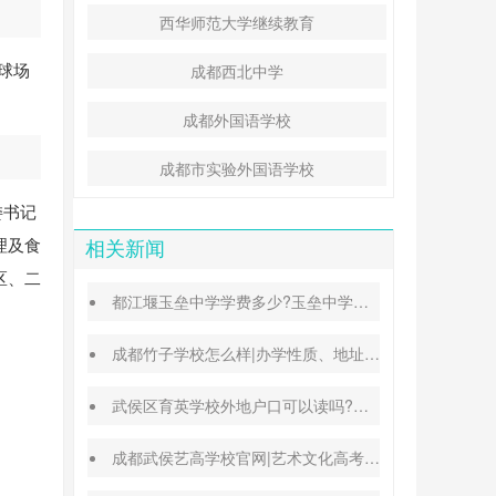
西华师范大学继续教育
球场
成都西北中学
成都外国语学校
成都市实验外国语学校
委书记
理及食
相关新闻
区、二
都江堰玉垒中学学费多少?玉垒中学录取分数线
成都竹子学校怎么样|办学性质、地址、学费汇总
武侯区育英学校外地户口可以读吗?转学插班条件
成都武侯艺高学校官网|艺术文化高考班能高考吗