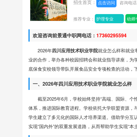
招生首页：
点击访问
咨询电
推荐专业：
护理专业
幼师
欢迎咨询前景通中职网电话：
17360295594
2026年
四川应用技术职业学院
就业怎么样和就业
业的合作，举办各种校园招聘会和就业指导讲座，为
底保食安校领导带队开展食品安全专项检查的活动，
一、2026年四川应用技术职业学院就业怎么样
截至2025年6月，学校始终坚持“高端、国际、
体系，推进国际教育进程。学校依托大学联盟资源，
学生建立了多元化的国际人才培养渠道。借助学分互
实现“国内外”的双重发展道路，从而帮助学生实现“本