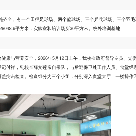
设施齐全。有一个田径足球场、两个篮球场、三个乒乓球场、三个羽毛
8048.6平方米，实验室和培训场所30平方米。校外培训基地
健康与营养安全，2026年5月12日上午，我校省政府督导专员、党
书记付祥，副校长薛文莲亲自带队，与后勤保卫处工作人员、食堂经
覆盖突击检查。检查组分为三个小组，分别深入食堂大厅、一楼操作