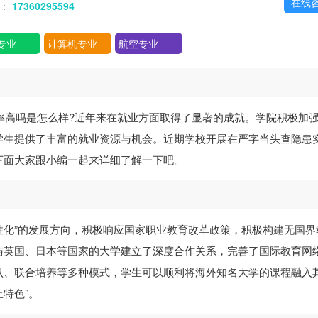
在线
话：
17360295594
专业
计算机专业
航空专业
率高吗是怎么样?近年来在就业方面取得了显著的成就。学院积极加
学生提供了丰富的就业资源与机会。近期学校开展在严字当头查隐患
下面大家跟小编一起来详细了解一下吧。
个性化”的发展方向，积极响应国家职业教育改革政策，积极构建无国界
与英国、日本等国家的大学建立了深度合作关系，完善了国际教育网
认、联合培养等多种模式，学生可以顺利将海外知名大学的课程融入
土特色”。