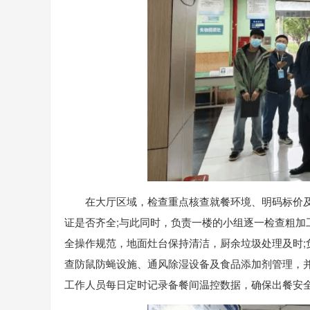
在大厅区域，检查重点核查就餐环境、明码标价
证是否齐全;与此同时，负责一楼的小组逐一检查粗
全操作规范，地面灶台保持清洁，厨余垃圾处理及时
查防鼠防蝇设施、通风除湿设备及食品添加剂管理，并
工作人员每日定时记录备餐间温控数据，确保出餐安