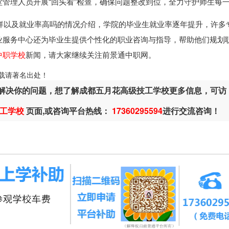
管理人员开展“回头看”检查，确保问题整改到位，全力守护师生每
样以及就业率高吗的情况介绍，学院的毕业生就业率逐年提升，许多
业服务中心还为毕业生提供个性化的职业咨询与指导，帮助他们规划
中职学校
新闻，请大家继续关注前景通中职网。
ml，转载请著名出处！
解决你的问题，想了解成都五月花高级技工学校更多信息，可访
工学校
页面,或咨询平台热线：
17360295594
进行交流咨询！