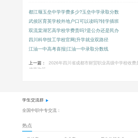
都江堰玉垒中学学费多少?玉垒中学录取分数
武侯区育英学校外地户口可以读吗?转学插班
双流棠湖艺高学校学费贵吗?是公办还是民办
四川科华技工学校官网|升学就业双路径
江油一中高考喜报|江油一中录取分数线
上一篇：
2026年四川省成都市财贸职业高级中学校收费
优惠政策
学生交流群
全国中职中专交流：
热点