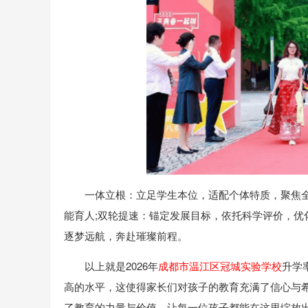
一体立根：立足学生本位，适配个体特质，聚焦
能育人;双轮提速：锚定发展目标，依托科学评价，
逐梦远航，奔赴璀璨前程。
以上就是2026年
成都市温江区冠城实验学校
升学
高的水平，这使得家长们对孩子的教育充满了信心与
了教育的力量与价值。让每一位孩子都能在这里绽放