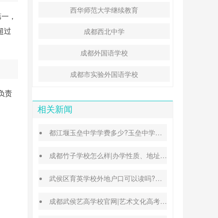
西华师范大学继续教育
第一，
超过
成都西北中学
成都外国语学校
成都市实验外国语学校
负责
相关新闻
都江堰玉垒中学学费多少?玉垒中学录取分数线
成都竹子学校怎么样|办学性质、地址、学费汇总
武侯区育英学校外地户口可以读吗?转学插班条件
成都武侯艺高学校官网|艺术文化高考班能高考吗