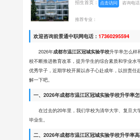
招生首页：
点击访问
咨询电
推荐专业：
欢迎咨询前景通中职网电话：
17360295594
2026年
成都市温江区冠城实验学校
升学率怎么样
校不断推进教育改革，提升学生的综合素质和学业水
优秀学子，近期学校开展以赤子心赴成年，以担责任
解一下吧。
一、2026年成都市温江区冠城实验学校升学率
在过去的20年里，我们学校为清华大学、复旦大
毕业生。
二、2026年成都市温江区冠城实验学校升学率