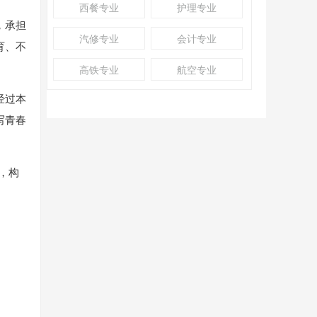
西餐专业
护理专业
，承担
汽修专业
会计专业
育、不
高铁专业
航空专业
经过本
写青春
，构