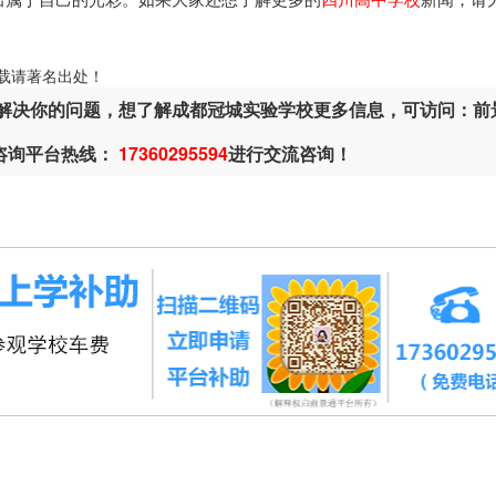
ml，转载请著名出处！
解决你的问题，想了解成都冠城实验学校更多信息，可访问：前
或咨询平台热线：
17360295594
进行交流咨询！