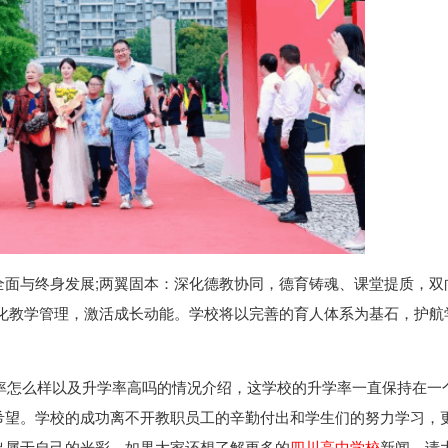
全面与终身发展;两翼固本：深化德教协同，德育铸魂、课堂提质，双
优化教学管理，激活成长动能。学校将以完善的育人体系为基石，护航
率怎么样以及升学率高吗的情况介绍，这学校的升学率一直保持在一
希望。学校的成功离不开教职员工的辛勤付出和学生们的努力学习，
出属于自己的光彩。如果大家还想了解更多的
四川高中学校
新闻，请