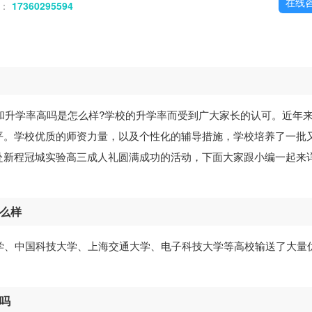
在线
话：
17360295594
和升学率高吗是怎么样?学校的升学率而受到广大家长的认可。近年
平。学校优质的师资力量，以及个性化的辅导措施，学校培养了一批
赴新程冠城实验高三成人礼圆满成功的活动，下面大家跟小编一起来
怎么样
学、中国科技大学、上海交通大学、电子科技大学等高校输送了大量
高吗