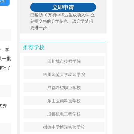
咨询
已帮助10万初中毕业生成功入学 立
刻提交您的升学信息，离升学梦想
更进一步！
推荐学校
来，学
又一批
四川城市技师学院
详细了
四川师范大学幼师学院
成都希望职业学校
乐山医药科技学校
优秀
成都机电工程学校
树德中学博瑞实验学校