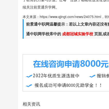
续关注前景通升学网。
本文来源：https://www.qjingt.com/news/24075.ht
前景通中职网温馨提示：若以上文章内容还没有
通中职网学校库中的
成都冠城实验学校
页面,
相关资讯