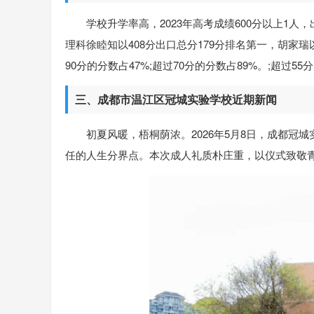
学校升学率高，2023年高考成绩600分以上1人，
理科徐睦知以408分出口总分179分排名第一，胡家瑞以3
90分的分数占47%;超过70分的分数占89%。;超过55分
三、成都市温江区冠城实验学校近期新闻
初夏风暖，梧桐荫浓。2026年5月8日，成都
任的人生分界点。本次成人礼质朴庄重，以仪式致敬