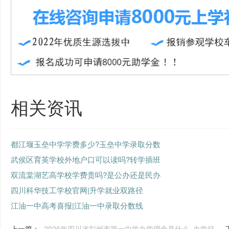
相关资讯
都江堰玉垒中学学费多少?玉垒中学录取分数
武侯区育英学校外地户口可以读吗?转学插班
双流棠湖艺高学校学费贵吗?是公办还是民办
四川科华技工学校官网|升学就业双路径
江油一中高考喜报|江油一中录取分数线
上一篇：
2026年四川省彭州市第一中学办学理念是什么_办学目