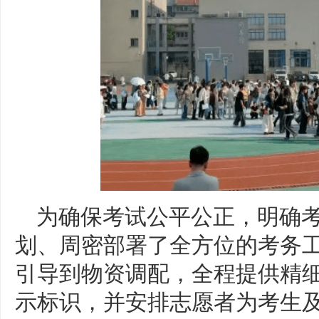
为确保考试公平公正，明确
划、周密部署了全方位的考务
引导到物资调配，全程提供精
示标识，并安排志愿者为考生