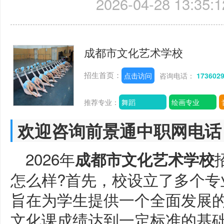
2026-04-28 13:35:1
成都市文化艺术学校
招生首页：
点击访问
咨询电话：
173602
推荐专业：
舞蹈
绘画专业
欢迎咨询前景通中职网电话
2026年
成都市文化艺术学校
怎么样?首先，校设立了多个专
旨在为学生提供一个全面发展
文化课成绩达到一定标准的基