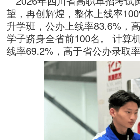
2026年四川省高职单招考
望，再创辉煌，整体上线率10
升学班，公办上线率83.6%，高
学子跻身全省前100名。 计
线率69.2%，高于省公办录取率3