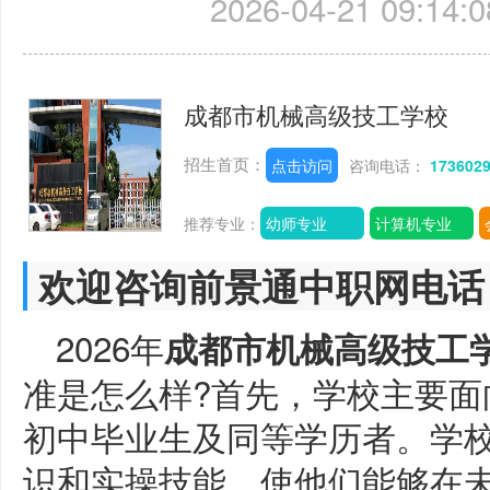
2026-04-21 09:14:0
成都市机械高级技工学校
招生首页：
点击访问
咨询电话：
173602
推荐专业：
幼师专业
计算机专业
欢迎咨询前景通中职网电话
2026年
成都市机械高级技工
准是怎么样?首先，学校主要面
初中毕业生及同等学历者。学
识和实操技能，使他们能够在