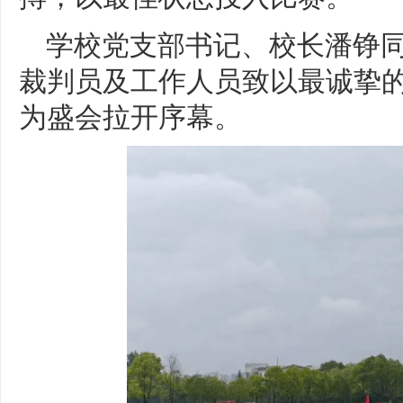
学校党支部书记、校长潘铮
裁判员及工作人员致以最诚挚
为盛会拉开序幕。