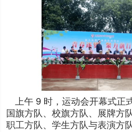
上午 9 时，运动会开幕式
国旗方队、校旗方队、展牌方
职工方队、学生方队与表演方