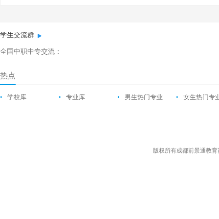
学生交流群
全国中职中专交流：
热点
•
学校库
•
专业库
•
男生热门专业
•
女生热门专
版权所有成都前景通教育