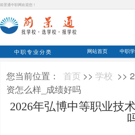
前景通中职网欢迎您！
中职专业分类
网站首页
中职学
您当前位置：
首页
>>
学校
>>
资怎么样_成绩好吗
2026年弘博中等职业技