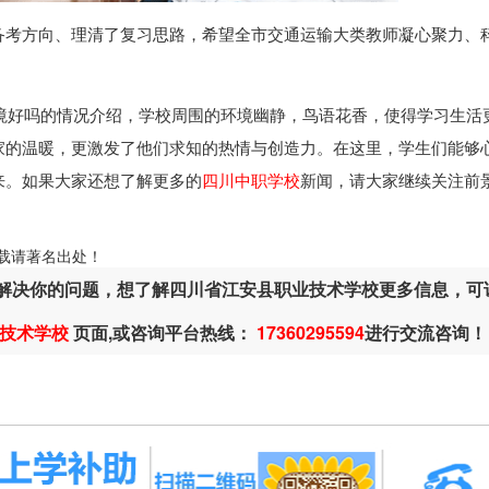
备考方向、理清了复习思路，希望全市交通运输大类教师凝心聚力、
境好吗的情况介绍，学校周围的环境幽静，鸟语花香，使得学习生活
家的温暖，更激发了他们求知的热情与创造力。在这里，学生们能够
来。如果大家还想了解更多的
四川中职学校
新闻，请大家继续关注前
ml，转载请著名出处！
解决你的问题，想了解四川省江安县职业技术学校更多信息，可
技术学校
页面,或咨询平台热线：
17360295594
进行交流咨询！