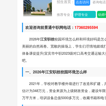
招生首页：
点击访问
咨询电
推荐专业：
护理专业
幼师
欢迎咨询前景通中职网电话：
17360295594
2026年
江安职校
校园环境怎么样和环境好吗是怎
美丽的自然画卷。宽敞的操场上，学生们尽情地嬉戏
体备课促提升|宜宾市中职2023级对口高考交通运
吧。
一、2026年江安职校校园环境怎么样
2021年，学校对教学楼外墙进行了改造和扩建，共
估计为348万元，资金来源为上级财政资金，建设年限为2
万平方米，培训设备总值5000多万元，收藏书籍和电