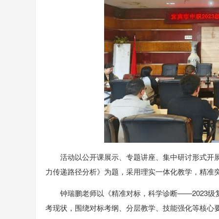
活动以公开课展示、专题讲座、集中研讨形式开
力传递路径分析》为题，采用理实一体化教学，精准
钟瑞鹏老师以《精准对标，科学诊断——2023
考现状，围绕对标考纲、分层教学、技能强化等核心