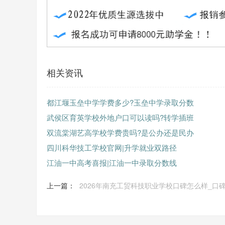
相关资讯
都江堰玉垒中学学费多少?玉垒中学录取分数
武侯区育英学校外地户口可以读吗?转学插班
双流棠湖艺高学校学费贵吗?是公办还是民办
四川科华技工学校官网|升学就业双路径
江油一中高考喜报|江油一中录取分数线
上一篇：
2026年南充工贸科技职业学校口碑怎么样_口