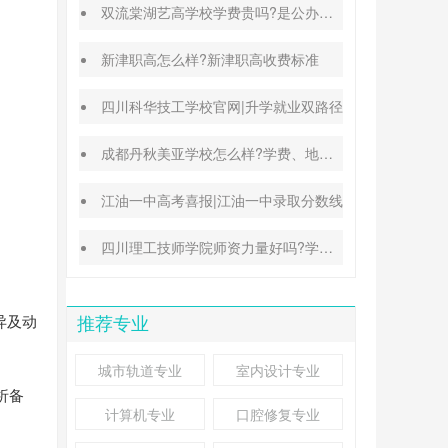
双流棠湖艺高学校学费贵吗?是公办还是民办
新津职高怎么样?新津职高收费标准
四川科华技工学校官网|升学就业双路径
成都丹秋美亚学校怎么样?学费、地址、办学特色汇总
江油一中高考喜报|江油一中录取分数线
四川理工技师学院师资力量好吗?学校地址在哪里
异及动
推荐专业
城市轨道专业
室内设计专业
析备
计算机专业
口腔修复专业