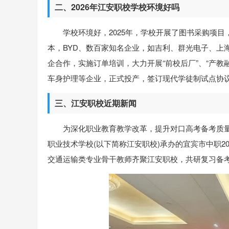
二、2026年江安职校学校环境好吗
学校环境好，2025年，学校开展了图书采购项目，采
本，BYD、数百家知名企业，如吉利、群光电子、上
企合作，实施订单培训，大力开展“前校后厂”、“产教
车身护理等企业，正式投产，签订现代学徒制试点协
三、江安职校近期新闻
为深化职业教育教学改革，提升对口高考备考质量
职业技术学校(以下简称江安职校)承办的宜宾市中职2
交通运输类专业骨干教师齐聚江安职校，共研复习备