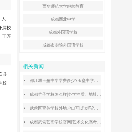
西华师范大学继续教育
，人
成都西北中学
开展校
成都外国语学校
、工匠
成都市实验外国语学校
相关新闻
安县
都江堰玉垒中学学费多少?玉垒中学录取分数线
学校
成都竹子学校怎么样|办学性质、地址、学费汇总
武侯区育英学校外地户口可以读吗?转学插班条件
成都武侯艺高学校官网|艺术文化高考班能高考吗