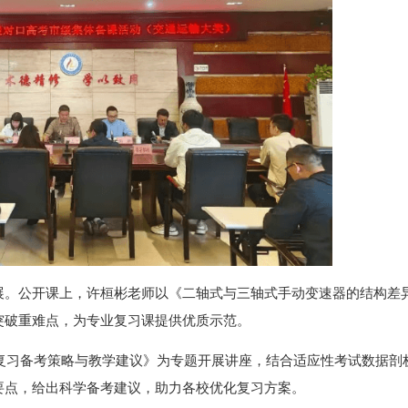
展。公开课上，许桓彬老师以《二轴式与三轴式手动变速器的结构差
突破重难点，为专业复习课提供优质示范。
级复习备考策略与教学建议》为专题开展讲座，结合适应性考试数据剖
要点，给出科学备考建议，助力各校优化复习方案。