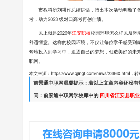
市教科所刘耕作总结讲话，指出本次活动明晰了
考，助力2023 级对口高考再创佳绩。
以上就是2026年
江安职校
校园环境怎么样以及环
舒适惬意。这样的校园环境，不仅让每位学子感受到
骛地投入到学习中，追逐自己的梦想，创造美好的未
职网。
本文来源：https://www.qjingt.com/news/23860.ht
前景通中职网温馨提示：若以上文章内容还没有
问：前景通中职网学校库中的
四川省江安县职业