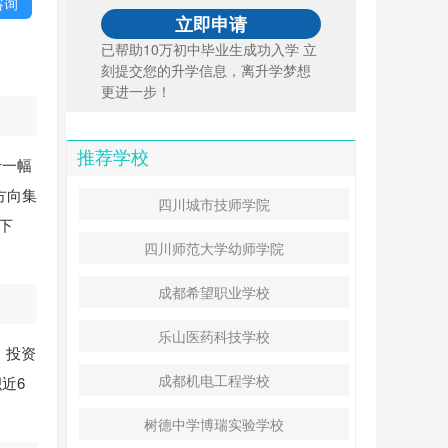
咨询
已帮助10万初中毕业生成功入学 立
刻提交您的升学信息，离升学梦想
更进一步！
推荐学校
于一幅
方向集
四川城市技师学院
下
四川师范大学幼师学院
成都希望职业学校
乐山医药科技学校
。投资
成都机电工程学校
近6
树德中学博瑞实验学校