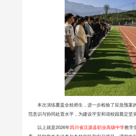
本次演练覆盖全校师生，进一步检验了应急预案
范意识与协同处置水平，为建设平安和谐校园奠定坚
以上就是2026年
四川省汉源县职业高级中学
教学