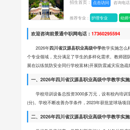
招生首页：
点击访问
咨询电
推荐专业：
护理专业
幼师
欢迎咨询前景通中职网电话：
17360295594
2026年
四川省汉源县职业高级中学
教学实施怎么
个专业领域，充分满足了学生的多样化需求。教师团
展在以练筑防安全同行学校富林)开展防震减灾应急
一、2026年四川省汉源县职业高级中学教学实
学校培训设备总投资3000多万元，设有校内培
(分)。学校不断改善办学条件，2023年获批篮球场项
二、2026年四川省汉源县职业高级中学教学实