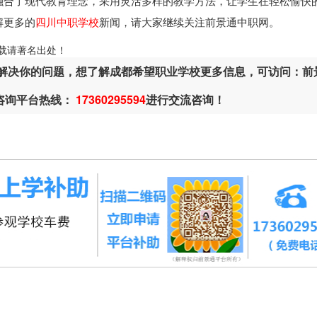
融合了现代教育理念，采用灵活多样的教学方法，让学生在轻松愉快
解更多的
四川中职学校
新闻，请大家继续关注前景通中职网。
ml，转载请著名出处！
解决你的问题，想了解成都希望职业学校更多信息，可访问：前
或咨询平台热线：
17360295594
进行交流咨询！