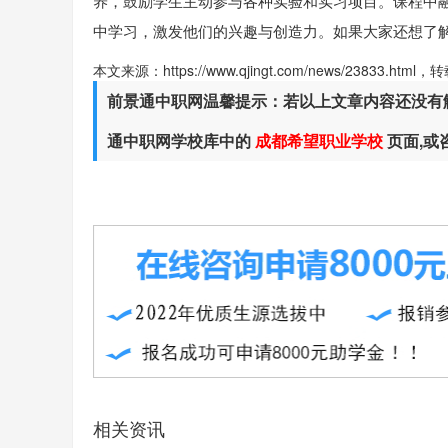
养，鼓励学生主动参与各种实验和实习项目。课程中
中学习，激发他们的兴趣与创造力。如果大家还想了
本文来源：https://www.qjingt.com/news/23833.ht
前景通中职网温馨提示：若以上文章内容还没有
通中职网学校库中的
成都希望职业学校
页面,
相关资讯