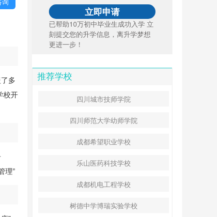
咨询
已帮助10万初中毕业生成功入学 立
刻提交您的升学信息，离升学梦想
更进一步！
推荐学校
盖了多
学校开
四川城市技师学院
四川师范大学幼师学院
成都希望职业学校
册
乐山医药科技学校
管理”
成都机电工程学校
树德中学博瑞实验学校