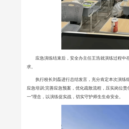
应急演练结束后，安全办主任王浩就演练过程中
求。
执行校长刘磊进行总结发言，充分肯定本次演练
应急培训;完善应急预案，优化疏散流程，压实岗位责
一”理念，以演练促实战，切实守护师生生命安全。