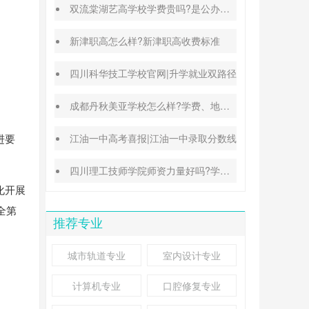
双流棠湖艺高学校学费贵吗?是公办还是民办
新津职高怎么样?新津职高收费标准
四川科华技工学校官网|升学就业双路径
成都丹秋美亚学校怎么样?学费、地址、办学特色汇总
进要
江油一中高考喜报|江油一中录取分数线
四川理工技师学院师资力量好吗?学校地址在哪里
化开展
全第
推荐专业
城市轨道专业
室内设计专业
计算机专业
口腔修复专业