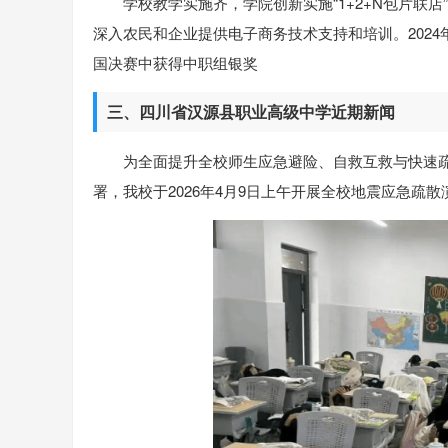
学校教学实施齐，学院创新实施“1+2+N包片联店
深入农民和企业提供电子商务技术支持和培训。2024
国决赛中获得中职组银奖
三、四川省汉源县职业高级中学近期新闻
为全面提升全校师生应急避险、自救互救与快速
署，我校于2026年4月9日上午开展全校地震应急疏