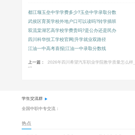
都江堰玉垒中学学费多少?玉垒中学录取分数
武侯区育英学校外地户口可以读吗?转学插班
双流棠湖艺高学校学费贵吗?是公办还是民办
四川科华技工学校官网|升学就业双路径
江油一中高考喜报|江油一中录取分数线
上一篇：
2026年四川希望汽车职业学院教学质量怎么样
吗
学生交流群
全国中职中专交流：
热点