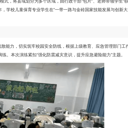
”模式，将县域划分为多个区域，由行政干部“包片”、老师带领学生“联
年，学校儿童保育专业学生在“一带一路与金砖国家技能发展与创新大
疏散能力，切实筑牢校园安全防线，根据上级教育、应急管理部门工
散演练。本次演练紧扣“强化防震减灾意识，提升应急避险能力”主题。