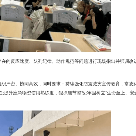
存在的反应速度、队列纪律、动作规范等问题进行现场指出并强调改
组织严密、协同高效，同时要求：持续强化防震减灾宣传教育，常态
任;提升应急物资使用熟练度，狠抓细节整改;牢固树立“生命至上、安