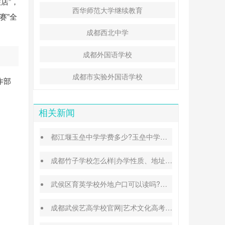
店”，
西华师范大学继续教育
赛”全
成都西北中学
成都外国语学校
成都市实验外国语学校
作部
相关新闻
都江堰玉垒中学学费多少?玉垒中学录取分数线
成都竹子学校怎么样|办学性质、地址、学费汇总
武侯区育英学校外地户口可以读吗?转学插班条件
成都武侯艺高学校官网|艺术文化高考班能高考吗