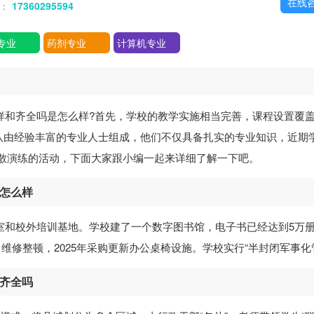
在线
话：
17360295594
专业
药剂专业
计算机专业
样和齐全吗是怎么样?首先，学校的教学实施相当完善，课程设置覆
队由经验丰富的专业人士组成，他们不仅具备扎实的专业知识，近期
疏散演练的活动，下面大家跟小编一起来详细了解一下吧。
施怎么样
训室和校外培训基地。学校建了一个数字图书馆，电子书已经达到5万
目维修整顿，2025年采购更新办公桌椅设施。学校实行“半封闭军事化
施齐全吗