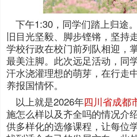
下午1:30，同学们踏上归
旧目光坚毅、脚步铿锵，坚持
学校行政在校门前列队相迎，
最美注脚。此次远足活动，同
汗水浇灌理想的萌芽，在行走
养报国情怀。
以上就是2026年
四川省成都
施怎么样以及齐全吗的情况介
供多样化的选修课程，让每位