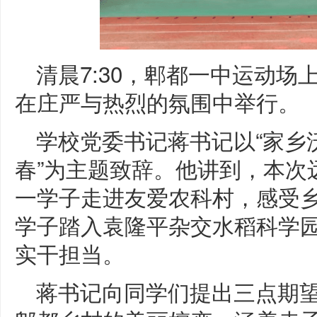
清晨7:30，郫都一中运动
在庄严与热烈的氛围中举行。
学校党委书记蒋书记以“家乡
春”为主题致辞。他讲到，本次
一学子走进友爱农科村，感受乡
学子踏入袁隆平杂交水稻科学园
实干担当。
蒋书记向同学们提出三点期