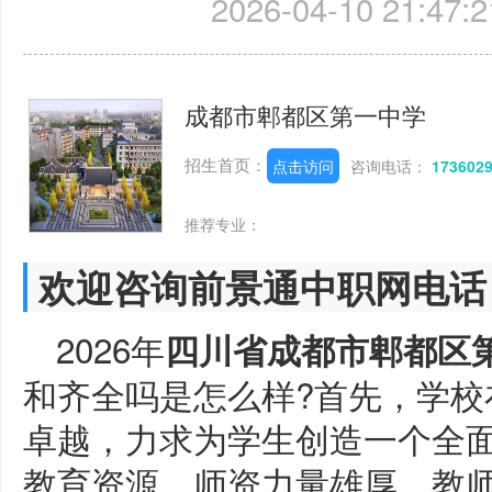
2026-04-10 21:47:2
成都市郫都区第一中学
招生首页：
点击访问
咨询电话：
173602
推荐专业：
欢迎咨询前景通中职网电话
2026年
四川省成都市郫都区
和齐全吗是怎么样?首先，学校
卓越，力求为学生创造一个全
教育资源，师资力量雄厚，教