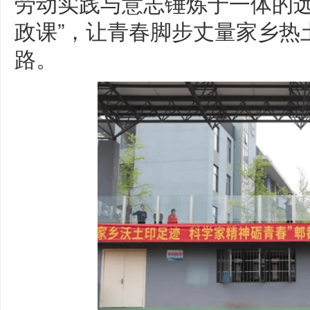
劳动实践与意志锤炼于一体的远
政课”，让青春脚步丈量家乡热
路。