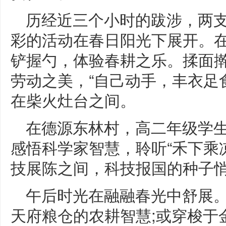
历经近三个小时的跋涉，两
彩的活动在春日阳光下展开。
铲握勺，体验春耕之乐。揉面
劳动之美，“自己动手，丰衣足
在柴火灶台之间。
在德源东林村，高二年级学
感悟科学家智慧，聆听“禾下乘
技展陈之间，科技报国的种子
午后时光在融融春光中舒展
天府粮仓的农耕智慧;或穿梭于