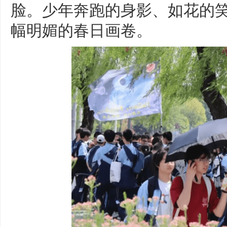
脸。少年奔跑的身影、如花的
幅明媚的春日画卷。