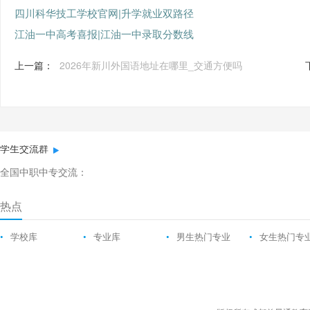
四川科华技工学校官网|升学就业双路径
江油一中高考喜报|江油一中录取分数线
上一篇：
2026年新川外国语地址在哪里_交通方便吗
学生交流群
全国中职中专交流：
热点
•
学校库
•
专业库
•
男生热门专业
•
女生热门专