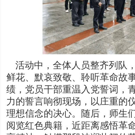
活动中，全体人员整齐列队
鲜花、默哀致敬、聆听革命故
绩，党员干部重温入党誓词，
力的誓言响彻现场，以庄重的
理想信念的决心。随后，师生
阅览红色典籍，近距离感悟革