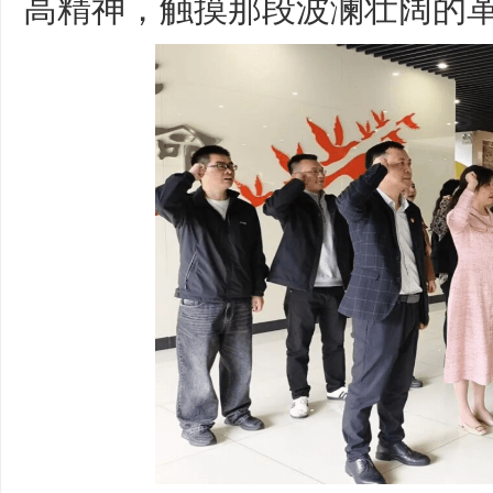
高精神，触摸那段波澜壮阔的