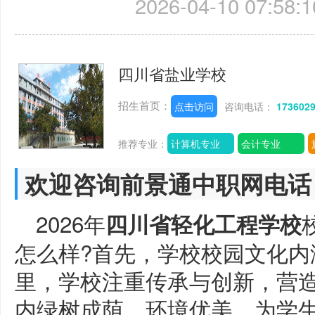
2026-04-10 07:58:1
四川省盐业学校
招生首页：
点击访问
咨询电话：
173602
推荐专业：
计算机专业
会计专业
欢迎咨询前景通中职网电话
2026年
四川省轻化工程学校
怎么样?首先，学校校园文化内
里，学校注重传承与创新，营
内绿树成荫，环境优美，为学