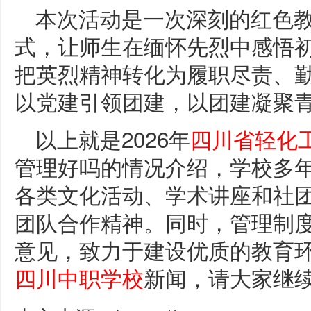
本次活动是一次深刻的红色
式，让师生在缅怀先烈中感悟
把英烈精神转化为履职尽责、
以党建引领团建，以团建凝聚
以上就是2026年
四川省轻化
管理好吗的情况介绍，学校多
各类文化活动、学术讲座和社
团队合作精神。同时，管理制
意见，致力于建设优质的教育
四川中职学校
新闻，请大家继