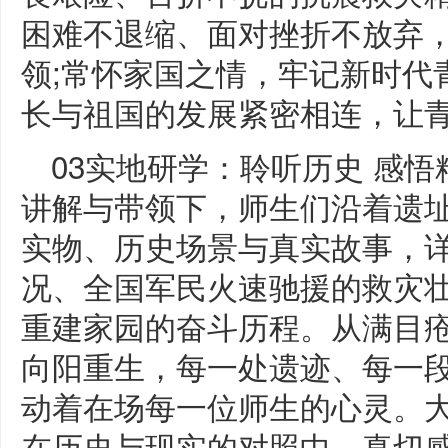
困难不退缩、面对挫折不放弃
领;常怀家国之情，牢记新时代
长与祖国的发展紧密相连，让
03实地研学：聆听历史 感
讲解与带领下，师生们沿着遗
实物、历史场景与真实故事，
况、全国军民火速驰援的救灾
重建家园的奋斗历程。从满目
向阳重生，每一处遗迹、每一
动着在场每一位师生的心灵。
在历史与现实的对照中，真切感