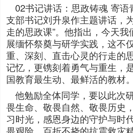
02书记讲话：思政铸魂 寄
支部书记刘升泉作主题讲话，为
走的思政课”。他指出，今天我
展缅怀祭奠与研学实践，这不
重、深刻、直击心灵的行走的
记忆，更镌刻着勇气与重生，
国教育最生动、最鲜活的教材
他勉励全体同学，要以此次
畏生命、敬畏自然、敬畏历史
习时光，感恩身边的守护与时代
畏艰险、百折不挠的抗震救灾