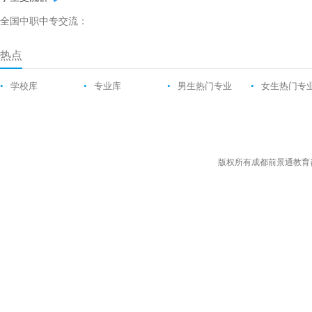
全国中职中专交流：
热点
•
学校库
•
专业库
•
男生热门专业
•
女生热门专
版权所有成都前景通教育