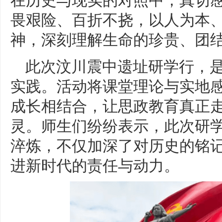
畏艰险、百折不挠，以人为本、
神，深刻理解生命的珍贵、团
此次汶川震中遗址研学行，
实践。活动将课堂理论与实地
成长相结合，让思政教育真正
灵。师生们纷纷表示，此次研
淬炼，不仅加深了对历史的铭
进新时代的责任与动力。