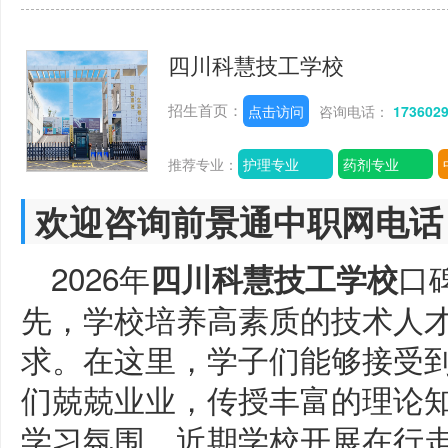
四川科慧技工学校
招生首页：
点击访问
咨询电话：
173602
推荐专业：
护理专业
药剂专业
欢迎咨询前景通中职网电话
2026年
口
四川科慧技工学校
先，学校培养高素质的技术人
求。在这里，学子们能够接受
们兢兢业业，传授丰富的理论
学习氛围。近期学校开展在行走