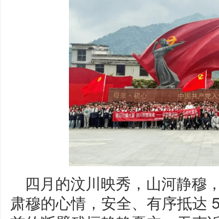
四月的汶川映秀，山河静穆
肃穆的心情，安全、有序抵达 5