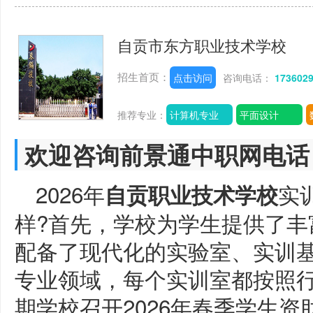
自贡市东方职业技术学校
招生首页：
点击访问
咨询电话：
173602
推荐专业：
计算机专业
平面设计
欢迎咨询前景通中职网电话
2026年
实
自贡职业技术学校
样?首先，学校为学生提供了丰
配备了现代化的实验室、实训
专业领域，每个实训室都按照
期学校召开2026年春季学生