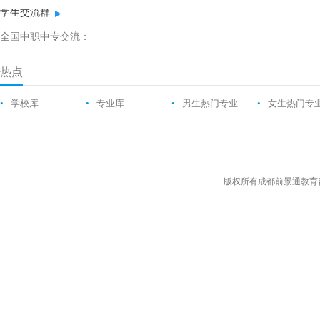
学生交流群
全国中职中专交流：
热点
•
学校库
•
专业库
•
男生热门专业
•
女生热门专
版权所有成都前景通教育