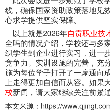
线，确保国家资助政策落地见
心求学提供坚实保障。
以上就是2026年
自贡职业技
全吗的情况介绍，学校还与多
织学生到企业进行实习，进一
竞争力。实训设施的完善，充
施为每位学子打开了一扇通向
上走得更加自信而从容。如果
校
新闻，请大家继续关注前景
本文来源：https://www.qjingt.c