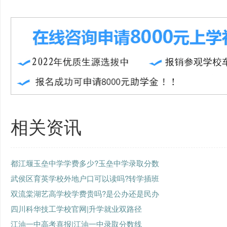
相关资讯
都江堰玉垒中学学费多少?玉垒中学录取分数
武侯区育英学校外地户口可以读吗?转学插班
双流棠湖艺高学校学费贵吗?是公办还是民办
四川科华技工学校官网|升学就业双路径
江油一中高考喜报|江油一中录取分数线