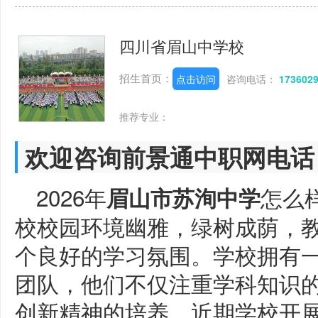
四川省眉山中学校
招生首页：
点击访问
咨询电话：
173602
推荐专业：
欢迎咨询前景通中职网电话
2026年
怎么
眉山市苏洵中学
校校园环境幽雅，绿树成荫，
个良好的学习氛围。学校拥有
团队，他们不仅注重学科知识
创新精神的培养。近期学校开