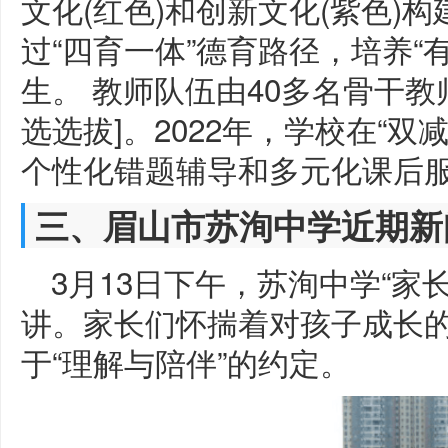
文化(红色)和创新文化(紫色)构
过“四育一体”德育路径，培养“
生。 教师队伍由40多名骨干
选选拔]。2022年，学校在“双
个性化错题辅导和多元化课后
三、眉山市苏洵中学近期新
3月13日下午，苏洵中学“家
讲。家长们怀揣着对孩子成长
于“理解与陪伴”的约定。