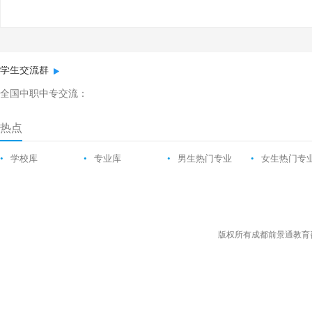
学生交流群
全国中职中专交流：
热点
•
学校库
•
专业库
•
男生热门专业
•
女生热门专
版权所有成都前景通教育