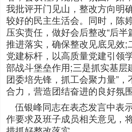
我批评开门见山，整改方向明
较好的民主生活会。同时，陈
压实责任，做好会后整改“后半
推进落实，确保整改见底见效;
党建标杆，以高质量党建引领
部战斗堡垒作用;三是抓实基层
团委培先锋，抓工会聚力量”，
合力，营造团结奋进的良好氛
伍银峰同志在表态发言中表
作要求及班子成员相关意见，
措抓好整改落实。