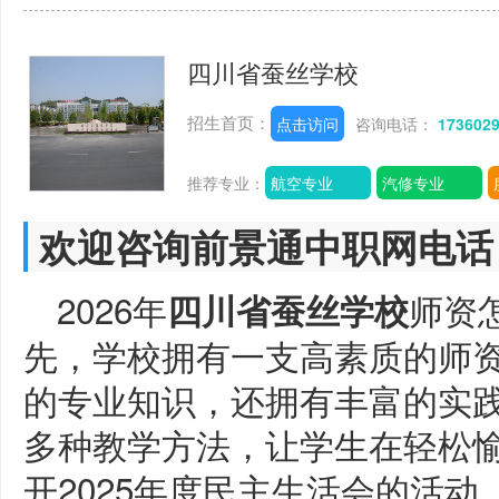
四川省蚕丝学校
招生首页：
点击访问
咨询电话：
173602
推荐专业：
航空专业
汽修专业
欢迎咨询前景通中职网电话
2026年
师资
四川省蚕丝学校
先，学校拥有一支高素质的师
的专业知识，还拥有丰富的实
多种教学方法，让学生在轻松
开2025年度民主生活会的活