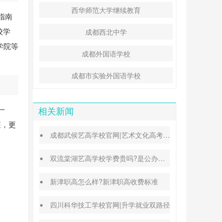
西华师范大学继续教育
指南
校学
成都西北中学
学院等
成都外国语学校
成都市实验外国语学校
一
相关新闻
座，更
成都武侯艺高学校官网|艺术文化高考班能高考吗
双流棠湖艺高学校学费贵吗?是公办还是民办
新津职高怎么样?新津职高收费标准
四川科华技工学校官网|升学就业双路径