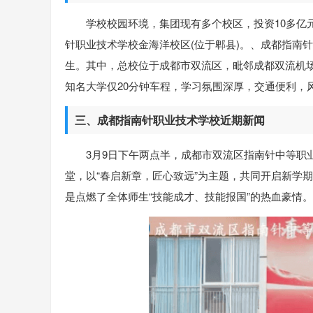
学校校园环境，集团现有多个校区，投资10多亿
针职业技术学校金海洋校区(位于郫县)。、成都指南针
生。其中，总校位于成都市双流区，毗邻成都双流机
知名大学仅20分钟车程，学习氛围深厚，交通便利，
三、成都指南针职业技术学校近期新闻
3月9日下午两点半，成都市双流区指南针中等职
堂，以“春启新章，匠心致远”为主题，共同开启新学
是点燃了全体师生“技能成才、技能报国”的热血豪情。