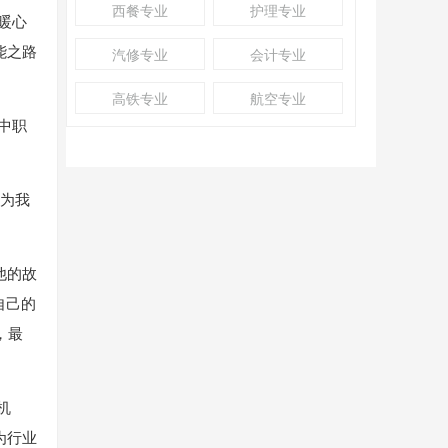
西餐专业
护理专业
暖心
能之路
汽修专业
会计专业
高铁专业
航空专业
中职
，为我
他的故
自己的
，最
机
为行业