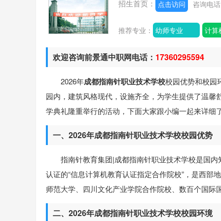
招生首页：
点击访问
咨询电
推荐专业：
幼师专业
计算
欢迎咨询前景通中职网电话：
17360295594
2026年
成都指南针职业技术学校
校园优势和校园
园内，建筑风格现代，设施齐全，为学生提供了温馨舒
学典礼隆重举行的活动，下面大家跟小编一起来详细
一、2026年成都指南针职业技术学校校园优势
指南针教育集团|成都指南针职业技术学校是国内
认证的“信息计算机教育认证指定合作院校”，是西部
师范大学、四川文化产业学院合作院校、数百个国际国
二、2026年成都指南针职业技术学校校园环境