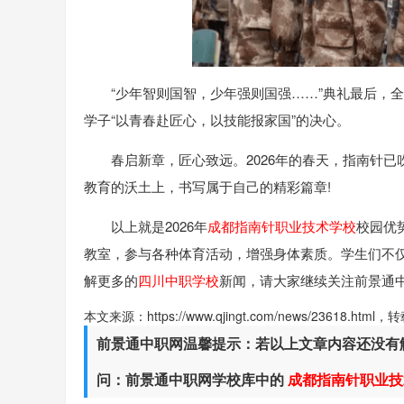
“少年智则国智，少年强则国强……”典礼最后，
学子“以青春赴匠心，以技能报家国”的决心。
春启新章，匠心致远。2026年的春天，指南针
教育的沃土上，书写属于自己的精彩篇章!
以上就是2026年
成都指南针职业技术学校
校园优
教室，参与各种体育活动，增强身体素质。学生们不
解更多的
四川中职学校
新闻，请大家继续关注前景通
本文来源：https://www.qjingt.com/news/23618.ht
前景通中职网温馨提示：若以上文章内容还没有
问：前景通中职网学校库中的
成都指南针职业技