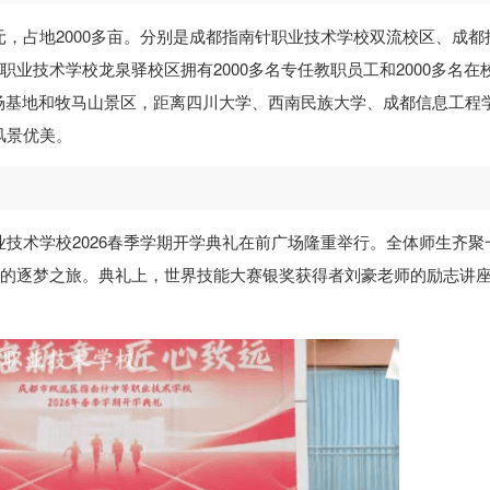
元，占地2000多亩。分别是成都指南针职业技术学校双流校区、成都
职业技术学校龙泉驿校区拥有2000多名专任教职员工和2000多名在
场基地和牧马山景区，距离四川大学、西南民族大学、成都信息工程
风景优美。
业技术学校2026春季学期开学典礼在前广场隆重举行。全体师生齐聚
期的逐梦之旅。典礼上，世界技能大赛银奖获得者刘豪老师的励志讲