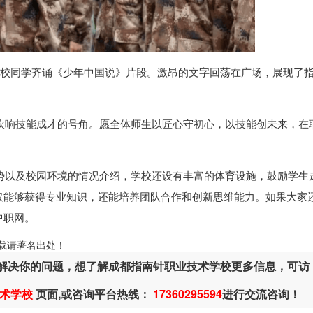
全校同学齐诵《少年中国说》片段。激昂的文字回荡在广场，展现了
已吹响技能成才的号角。愿全体师生以匠心守初心，以技能创未来，在
势以及校园环境的情况介绍，学校还设有丰富的体育设施，鼓励学生
仅能够获得专业知识，还能培养团队合作和创新思维能力。如果大家
中职网。
ml，转载请著名出处！
解决你的问题，想了解成都指南针职业技术学校更多信息，可访
术学校
页面,或咨询平台热线：
17360295594
进行交流咨询！