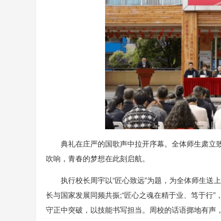
典礼在庄严的国歌声中拉开序幕。全体师生肃立
吹响，青春的梦想在此刻启航。
执行校长周宇以“匠心致远”为题，为全体师生送
长与国家发展同频共振;“匠心之魂在精于业、笃于行”
守正中突破，以技能书写担当。周校的话语掷地有声