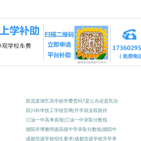
双流棠湖艺高学校学费贵吗?是公办还是民办
四川科华技工学校官网|升学就业双路径
江油一中高考喜报|江油一中录取分数线
德阳市博雅明德高级中学录取分数线|德阳中
成都浩源学校招生要求|成都浩源学校升学率