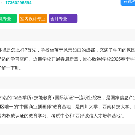
在线
话：
17360295594
机专业
室内设计专业
会计专业
环境是怎么样?首先，学校坐落于风景如画的成都，充满了学习的氛
适的学习空间。近期学校开展春启新章，匠心致远!学校2026春季学
了解一下吧。
知名的“综合学历+技能教育+国际认证”一流职业院校，是国家信息产
地区唯一的“中国商业插画师”教育基地，是四川大学、西南科技大学、
内权威认证的教育学习、考试中心和“西部诚信人才培养基地”。