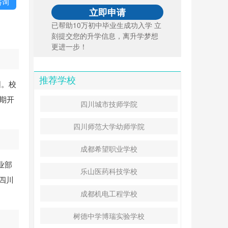
咨询
已帮助10万初中毕业生成功入学 立
刻提交您的升学信息，离升学梦想
更进一步！
推荐学校
围。校
期开
四川城市技师学院
四川师范大学幼师学院
成都希望职业学校
业部
乐山医药科技学校
四川
成都机电工程学校
树德中学博瑞实验学校