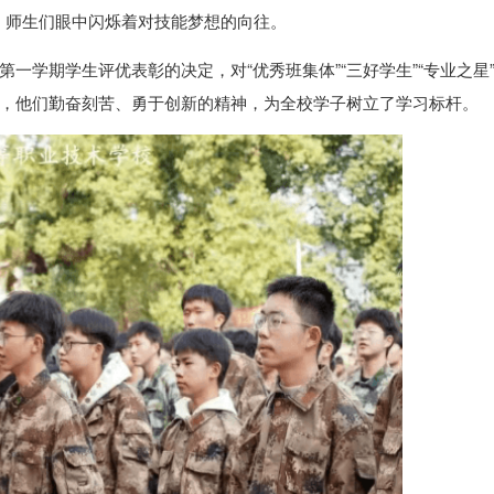
动，师生们眼中闪烁着对技能梦想的向往。
年第一学期学生评优表彰的决定，对“优秀班集体”“三好学生”“专业之星”
奖，他们勤奋刻苦、勇于创新的精神，为全校学子树立了学习标杆。