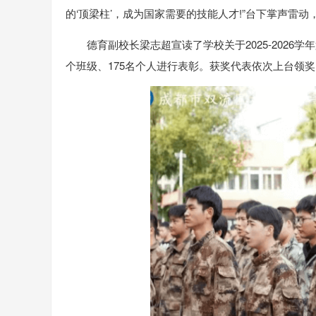
的‘顶梁柱’，成为国家需要的技能人才!”台下掌声雷
德育副校长梁志超宣读了学校关于2025-2026学
个班级、175名个人进行表彰。获奖代表依次上台领