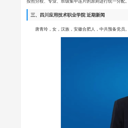
按照分校、专业、班级集中连片的原则进行统一分配
三、四川应用技术职业学院 近期新闻
唐青玲，女，汉族，安徽合肥人，中共预备党员