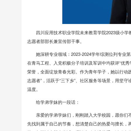
四川应用技术职业学院未来教育学院2023级小学
志愿者部部长兼宣传部干事。
她深耕专业领域：2023-2024学年综测位列专业
在青马工程、入党积极分子培训及军训中均获评“优秀学员
荣誉，全面绽放青春光彩。作为青年学子，她以行动践
志愿者”，活跃于“三下乡”、社区服务等场景，用坚守
温度。
给学弟学妹的一段话：
亲爱的学弟学妹们，刚刚踏入大学校园，愿你们
先找到属于自己的节奏，想清楚自己的热爱与擅长，