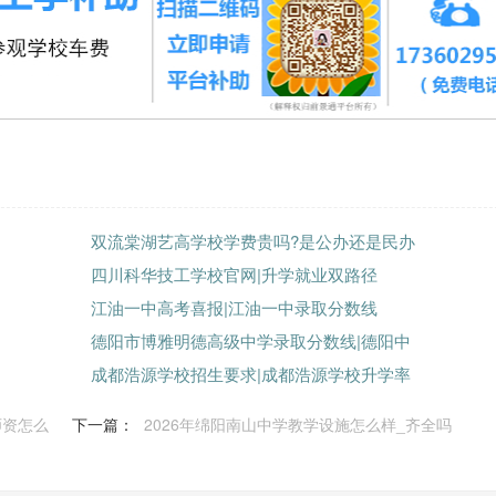
双流棠湖艺高学校学费贵吗?是公办还是民办
四川科华技工学校官网|升学就业双路径
江油一中高考喜报|江油一中录取分数线
德阳市博雅明德高级中学录取分数线|德阳中
成都浩源学校招生要求|成都浩源学校升学率
师资怎么
下一篇：
2026年绵阳南山中学教学设施怎么样_齐全吗