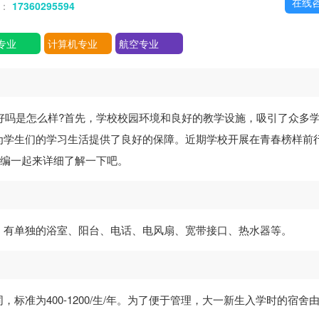
在线
话：
17360295594
专业
计算机专业
航空专业
好吗是怎么样?首先，学校校园环境和良好的教学设施，吸引了众多
为学生们的学习生活提供了良好的保障。近期学校开展在青春榜样前
小编一起来详细了解一下吧。
。有单独的浴室、阳台、电话、电风扇、宽带接口、热水器等。
标准为400-1200/生/年。为了便于管理，大一新生入学时的宿舍