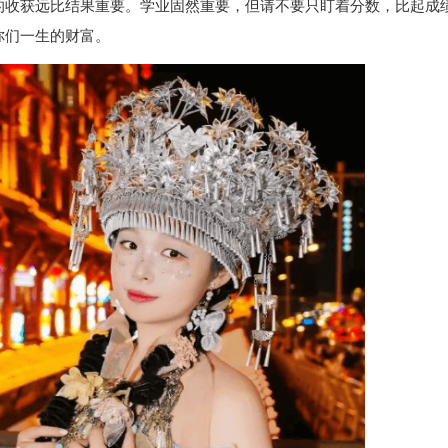
的收获远比结果重要。学业固然重要，但请不要只盯着分数，比起成
你们一生的财富。