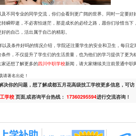
以及不同专业的同学交流，你们会看到更广阔的世界。同时一定要好
光转瞬即逝，不必害怕迷茫，那是成长的必经之路，愿你们珍惜当下
更好的自己，活出属于自己的精彩。
样以及条件好吗的情况介绍，学院还注重学生的安全和卫生，每日定
舍条件，不仅提升了学生们的生活质量，也为他们的学习提供了更为
大家还想了解更多的
四川中职学校
新闻，请大家继续关注前景通中职
ml，转载请著名出处！
解决你的问题，想了解成都五月花高级技工学校更多信息，可访
工学校
页面,或咨询平台热线：
17360295594
进行交流咨询！