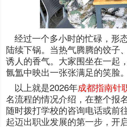
经过一个多小时的忙碌，形
陆续下锅。当热气腾腾的饺子
诱人的香气。大家围坐在一起
氤氲中映出一张张满足的笑脸
以上就是2026年
成都指南针
名流程的情况介绍，在整个报
随时拨打学校的咨询电话或前
起迈出职业发展的第一步，开