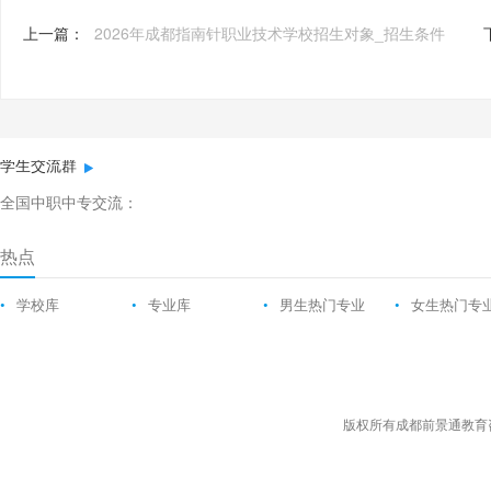
上一篇：
2026年成都指南针职业技术学校招生对象_招生条件
学生交流群
全国中职中专交流：
热点
•
学校库
•
专业库
•
男生热门专业
•
女生热门专
版权所有成都前景通教育