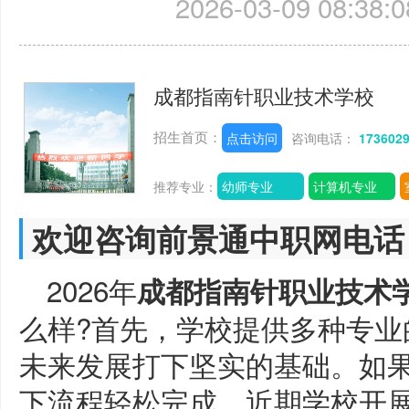
2026-03-09 08:38:0
成都指南针职业技术学校
招生首页：
点击访问
咨询电话：
173602
推荐专业：
幼师专业
计算机专业
欢迎咨询前景通中职网电话
2026年
成都指南针职业技术
么样?首先，学校提供多种专业
未来发展打下坚实的基础。如
下流程轻松完成。近期学校开