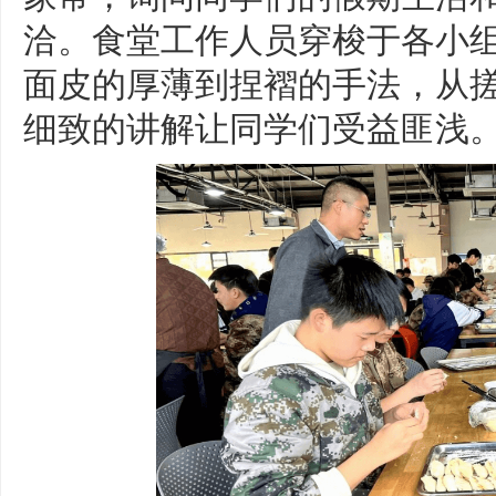
洽。食堂工作人员穿梭于各小
面皮的厚薄到捏褶的手法，从
细致的讲解让同学们受益匪浅